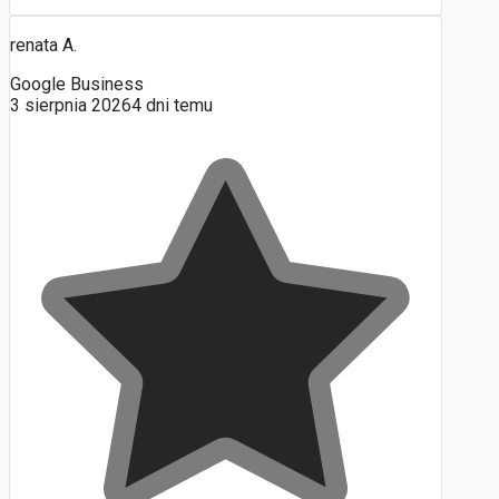
renata A.
Google Business
3 sierpnia 2026
4 dni temu