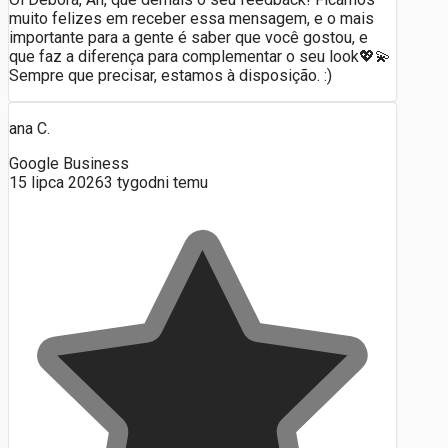
muito felizes em receber essa mensagem, e o mais
importante para a gente é saber que você gostou, e
que faz a diferença para complementar o seu look💖💫
Sempre que precisar, estamos à disposição. :)
ana C.
Google Business
15 lipca 2026
3 tygodni temu