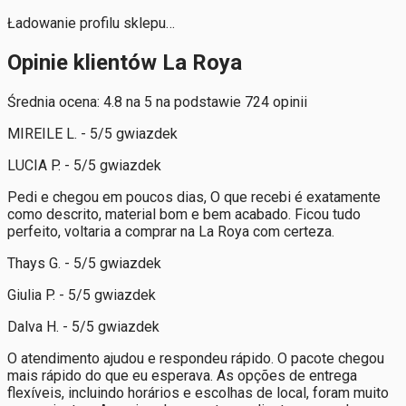
Ładowanie profilu sklepu…
Opinie klientów La Roya
Średnia ocena: 4.8 na 5 na podstawie 724 opinii
MIREILE L. - 5/5 gwiazdek
LUCIA P. - 5/5 gwiazdek
Pedi e chegou em poucos dias, O que recebi é exatamente
como descrito, material bom e bem acabado. Ficou tudo
perfeito, voltaria a comprar na La Roya com certeza.
Thays G. - 5/5 gwiazdek
Giulia P. - 5/5 gwiazdek
Dalva H. - 5/5 gwiazdek
O atendimento ajudou e respondeu rápido. O pacote chegou
mais rápido do que eu esperava. As opções de entrega
flexíveis, incluindo horários e escolhas de local, foram muito