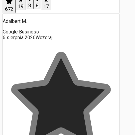
8
8
19
17
672
Adalbert M.
Google Business
6 sierpnia 2026
Wczoraj