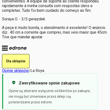
convenientes. A equipe de suporte ao cliente respondeu
rapidamente à minha consulta com respostas úteis e
completas. Tudo foi bem cuidado do começo ao fim.
Soraya O. - 3/5 gwiazdek
A peça é muito bonita, o atendimento é excelente! O anúncio
diz.. 40 cm a corrente que comprei, mas veio maior que 45cm.
Tive que mandar ajustar.
Dla sklepów
Opinie sklepów
/
La Roya
Zweryfikowane opinie zakupowe
Opinie są zbierane wyłącznie od klientów po zakupie,
nie mogą być zmieniane przez sklep i są
potwierdzane przez edrone.