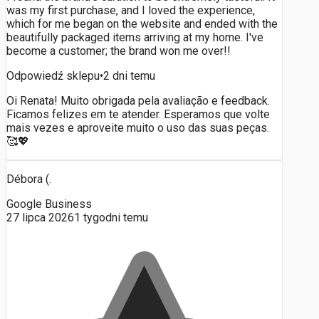
was my first purchase, and I loved the experience,
which for me began on the website and ended with the
beautifully packaged items arriving at my home. I've
become a customer; the brand won me over!!
Odpowiedź sklepu
•
2 dni temu
Oi Renata! Muito obrigada pela avaliação e feedback.
Ficamos felizes em te atender. Esperamos que volte
mais vezes e aproveite muito o uso das suas peças.
🥰💖
Débora (.
Google Business
27 lipca 2026
1 tygodni temu