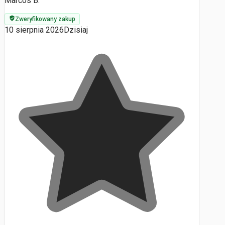
Marcos B.
Zweryfikowany zakup
10 sierpnia 2026
Dzisiaj