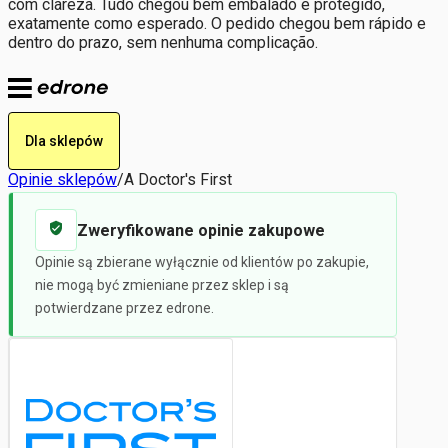
com clareza. Tudo chegou bem embalado e protegido,
exatamente como esperado. O pedido chegou bem rápido e
dentro do prazo, sem nenhuma complicação.
Dla sklepów
Opinie sklepów
/
A Doctor's First
Zweryfikowane opinie zakupowe
Opinie są zbierane wyłącznie od klientów po zakupie,
nie mogą być zmieniane przez sklep i są
potwierdzane przez edrone.