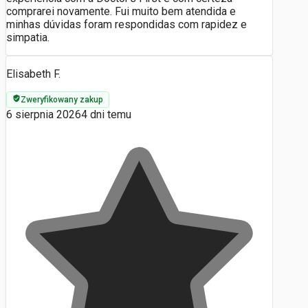
comprarei novamente. Fui muito bem atendida e
minhas dúvidas foram respondidas com rapidez e
simpatia.
Elisabeth F.
Zweryfikowany zakup
6 sierpnia 2026
4 dni temu