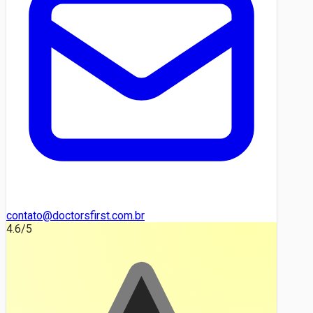
contato@doctorsfirst.com.br
4.6
/5