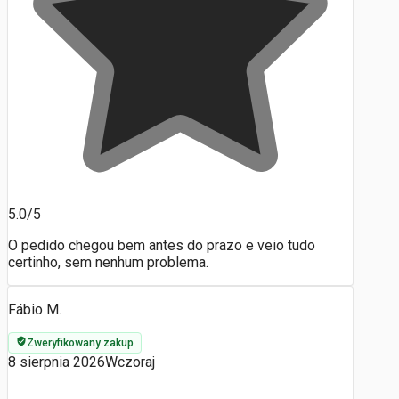
5.0/5
O pedido chegou bem antes do prazo e veio tudo
certinho, sem nenhum problema.
Fábio M.
Zweryfikowany zakup
8 sierpnia 2026
Wczoraj