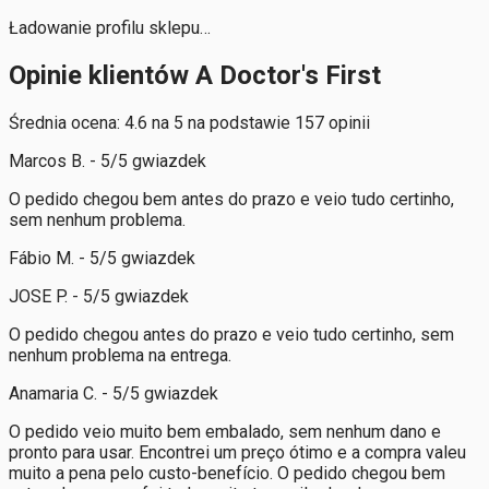
Ładowanie profilu sklepu…
Opinie klientów A Doctor's First
Średnia ocena: 4.6 na 5 na podstawie 157 opinii
Marcos B. - 5/5 gwiazdek
O pedido chegou bem antes do prazo e veio tudo certinho,
sem nenhum problema.
Fábio M. - 5/5 gwiazdek
JOSE P. - 5/5 gwiazdek
O pedido chegou antes do prazo e veio tudo certinho, sem
nenhum problema na entrega.
Anamaria C. - 5/5 gwiazdek
O pedido veio muito bem embalado, sem nenhum dano e
pronto para usar. Encontrei um preço ótimo e a compra valeu
muito a pena pelo custo-benefício. O pedido chegou bem