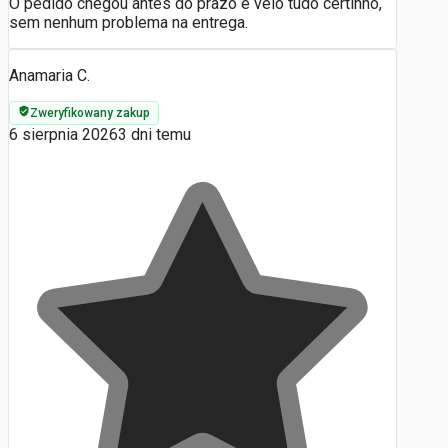
O pedido chegou antes do prazo e veio tudo certinho,
sem nenhum problema na entrega.
Anamaria C.
Zweryfikowany zakup
6 sierpnia 2026
3 dni temu