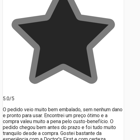
5.0/5
O pedido veio muito bem embalado, sem nenhum dano
e pronto para usar. Encontrei um preço ótimo e a
compra valeu muito a pena pelo custo-benefício. O
pedido chegou bem antes do prazo e foi tudo muito
tranquilo desde a compra. Gostei bastante da
experiência com a Doctor's First e com certeza