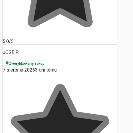
5.0/5
JOSE P.
Zweryfikowany zakup
7 sierpnia 2026
3 dni temu