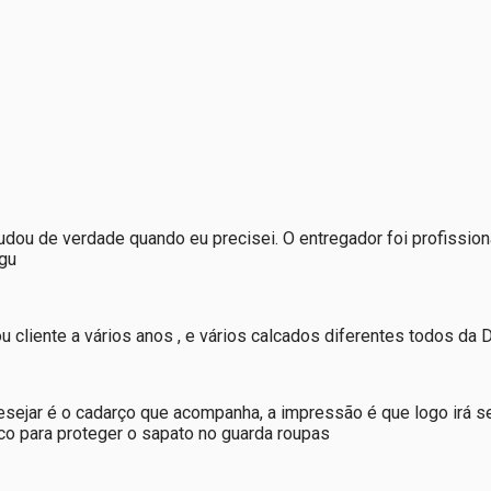
dou de verdade quando eu precisei. O entregador foi profissiona
egu
u cliente a vários anos , e vários calcados diferentes todos da 
esejar é o cadarço que acompanha, a impressão é que logo irá 
o para proteger o sapato no guarda roupas