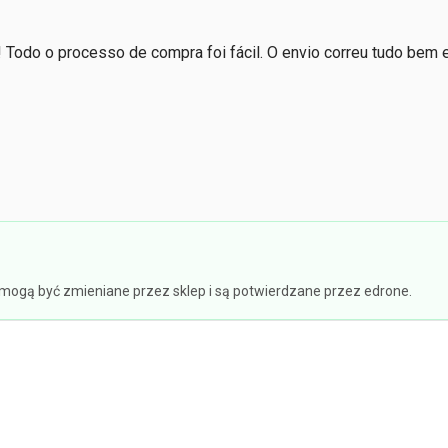
! Todo o processo de compra foi fácil. O envio correu tudo bem e
e mogą być zmieniane przez sklep i są potwierdzane przez edrone.