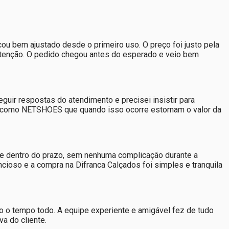
ou bem ajustado desde o primeiro uso. O preço foi justo pela
 atenção. O pedido chegou antes do esperado e veio bem
guir respostas do atendimento e precisei insistir para
jas como NETSHOES que quando isso ocorre estornam o valor da
 e dentro do prazo, sem nenhuma complicação durante a
cioso e a compra na Difranca Calçados foi simples e tranquila
o o tempo todo. A equipe experiente e amigável fez de tudo
a do cliente.