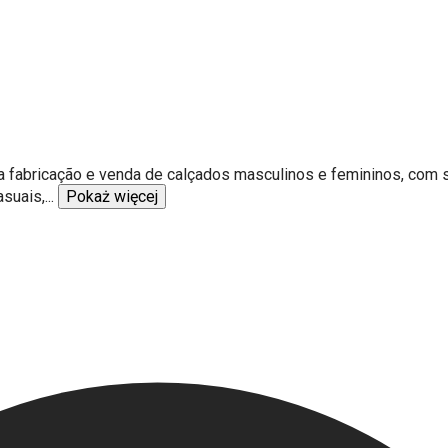
na fabricação e venda de calçados masculinos e femininos, com
asuais,
...
Pokaż więcej