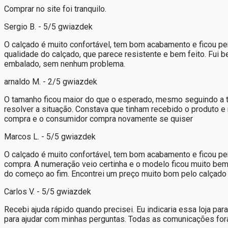
Comprar no site foi tranquilo.
Sergio B. - 5/5 gwiazdek
O calçado é muito confortável, tem bom acabamento e ficou per
qualidade do calçado, que parece resistente e bem feito. Fui
embalado, sem nenhum problema.
arnaldo M. - 2/5 gwiazdek
O tamanho ficou maior do que o esperado, mesmo seguindo a tab
resolver a situação. Constava que tinham recebido o produto 
compra e o consumidor compra novamente se quiser
Marcos L. - 5/5 gwiazdek
O calçado é muito confortável, tem bom acabamento e ficou pe
compra. A numeração veio certinha e o modelo ficou muito bem
do começo ao fim. Encontrei um preço muito bom pelo calçado 
Carlos V. - 5/5 gwiazdek
Recebi ajuda rápido quando precisei. Eu indicaria essa loja 
para ajudar com minhas perguntas. Todas as comunicações foram