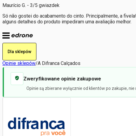
Maurício G. - 3/5 gwiazdek
Só não gostei do acabamento do cinto. Principalmente, a fivela
alguns detalhes do produto impediram uma avaliação melhor.
Dla sklepów
Opinie sklepów
/
A Difranca Calçados
Zweryfikowane opinie zakupowe
Opinie są zbierane wyłącznie od klientów po zakupie, ni