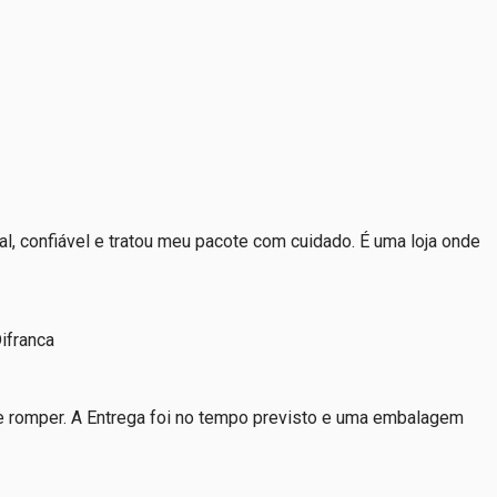
l, confiável e tratou meu pacote com cuidado. É uma loja onde
Difranca
se romper. A Entrega foi no tempo previsto e uma embalagem