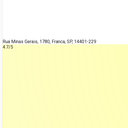
Rua Minas Gerais, 1780, Franca, SP, 14401-229
4.7
/5