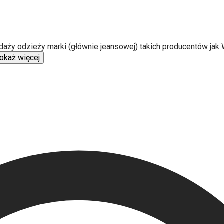
daży odzieży marki (głównie jeansowej) takich producentów jak 
okaż więcej