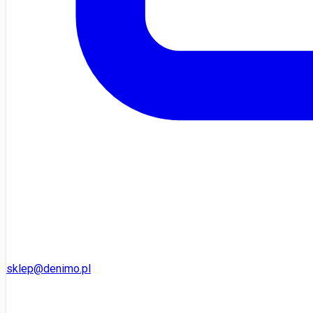
sklep@denimo.pl