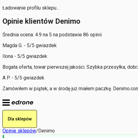
Ładowanie profilu sklepu…
Opinie klientów Denimo
Średnia ocena: 4.9 na 5 na podstawie 86 opinii
Magda G. - 5/5 gwiazdek
Ilona - 5/5 gwiazdek
Bogata oferta, towar pierwszej jakości. Szybka przesyłka, do
A P. - 5/5 gwiazdek
Zamówiłem w piątek, a w środę już miałem paczkę. Denimo.com 
Dla sklepów
Opinie sklepów
/
Denimo