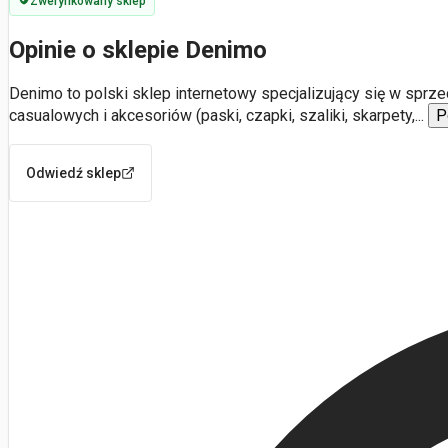
Zweryfikowany sklep
Opinie o sklepie Denimo
Denimo to polski sklep internetowy specjalizujący się w sprze
casualowych i akcesoriów (paski, czapki, szaliki, skarpety,
...
P
Odwiedź sklep