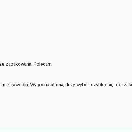
brze zapakowana. Polecam
nie zawodzi. Wygodna strona, duży wybór, szybko się robi zaku