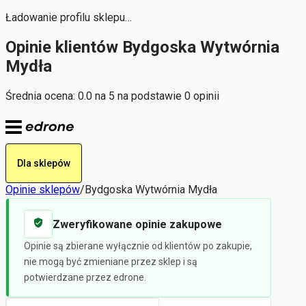
Ładowanie profilu sklepu…
Opinie klientów Bydgoska Wytwórnia
Mydła
Średnia ocena: 0.0 na 5 na podstawie 0 opinii
Dla sklepów
Opinie sklepów
/
Bydgoska Wytwórnia Mydła
Zweryfikowane opinie zakupowe
Opinie są zbierane wyłącznie od klientów po zakupie,
nie mogą być zmieniane przez sklep i są
potwierdzane przez edrone.