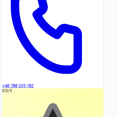
+48 788 539 182
0.0
/5