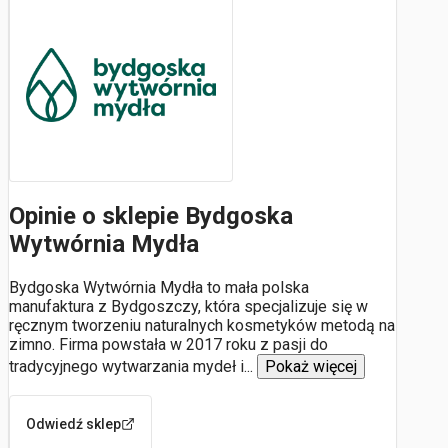
Opinie o sklepie Bydgoska
Wytwórnia Mydła
Bydgoska Wytwórnia Mydła to mała polska
manufaktura z Bydgoszczy, która specjalizuje się w
ręcznym tworzeniu naturalnych kosmetyków metodą na
zimno. Firma powstała w 2017 roku z pasji do
tradycyjnego wytwarzania mydeł i
...
Pokaż więcej
Odwiedź sklep