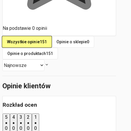
Na podstawie
0
opinii
Wszystkie opinie
151
Opinie o sklepie
0
Opinie o produktach
151
Opinie klientów
Rozkład ocen
5
4
3
2
1
0
0
0
0
0