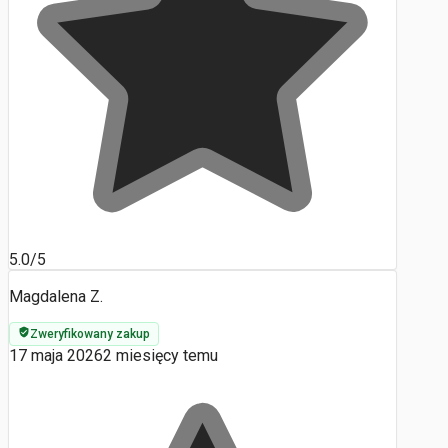
5.0/5
Magdalena Z.
Zweryfikowany zakup
17 maja 2026
2 miesięcy temu