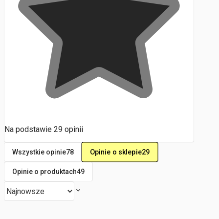
Na podstawie
29
opinii
Opinie o sklepie
29
Wszystkie opinie
78
Opinie o produktach
49