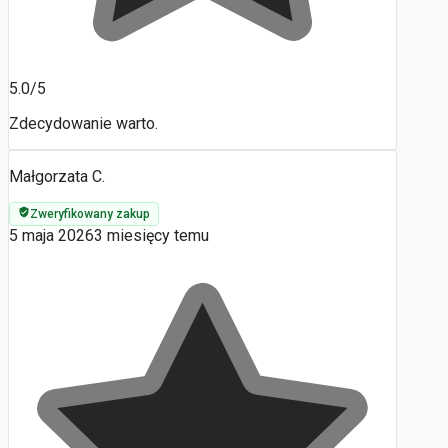
5.0/5
Zdecydowanie warto.
Małgorzata C.
Zweryfikowany zakup
5 maja 2026
3 miesięcy temu