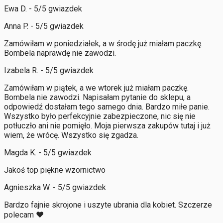
Ewa D. - 5/5 gwiazdek
Anna P. - 5/5 gwiazdek
Zamówiłam w poniedziałek, a w środę już miałam paczkę.
Bombela naprawdę nie zawodzi.
Izabela R. - 5/5 gwiazdek
Zamówiłam w piątek, a we wtorek już miałam paczkę.
Bombela nie zawodzi. Napisałam pytanie do sklepu, a
odpowiedź dostałam tego samego dnia. Bardzo miłe panie.
Wszystko było perfekcyjnie zabezpieczone, nic się nie
potłuczło ani nie pomięło. Moja pierwsza zakupów tutaj i już
wiem, że wrócę. Wszystko się zgadza.
Magda K. - 5/5 gwiazdek
Jakoś top piękne wzornictwo
Agnieszka W. - 5/5 gwiazdek
Bardzo fajnie skrojone i uszyte ubrania dla kobiet. Szczerze
polecam ❤️