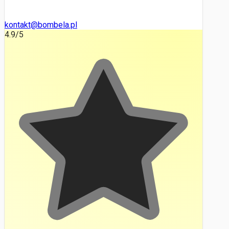
kontakt@bombela.pl
4.9
/5