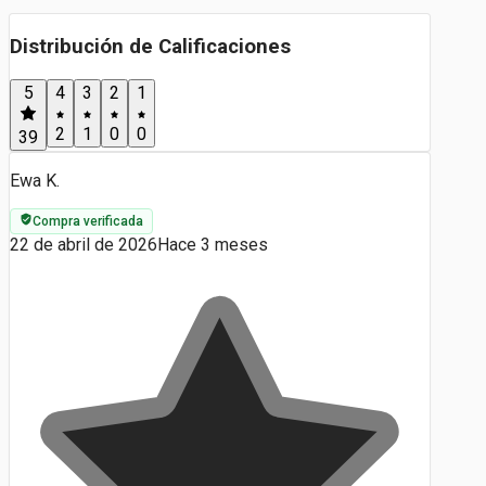
Distribución de Calificaciones
5
4
3
2
1
2
1
0
0
39
Ewa K.
Compra verificada
22 de abril de 2026
Hace 3 meses