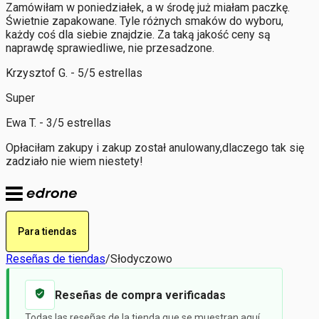
Zamówiłam w poniedziałek, a w środę już miałam paczkę.
Świetnie zapakowane. Tyle różnych smaków do wyboru,
każdy coś dla siebie znajdzie. Za taką jakość ceny są
naprawdę sprawiedliwe, nie przesadzone.
Krzysztof G. - 5/5 estrellas
Super
Ewa T. - 3/5 estrellas
Opłaciłam zakupy i zakup został anulowany,dlaczego tak się
zadziało nie wiem niestety!
Para tiendas
Reseñas de tiendas
/
Słodyczowo
Reseñas de compra verificadas
Todas las reseñas de la tienda que se muestran aquí