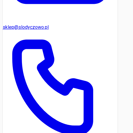
sklep@slodyczowo.pl