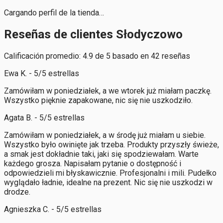
Cargando perfil de la tienda…
Reseñas de clientes Słodyczowo
Calificación promedio: 4.9 de 5 basado en 42 reseñas
Ewa K. - 5/5 estrellas
Zamówiłam w poniedziałek, a we wtorek już miałam paczkę.
Wszystko pięknie zapakowane, nic się nie uszkodziło.
Agata B. - 5/5 estrellas
Zamówiłam w poniedziałek, a w środę już miałam u siebie.
Wszystko było owinięte jak trzeba. Produkty przyszły świeże,
a smak jest dokładnie taki, jaki się spodziewałam. Warte
każdego grosza. Napisałam pytanie o dostępność i
odpowiedzieli mi błyskawicznie. Profesjonalni i mili. Pudełko
wyglądało ładnie, idealne na prezent. Nic się nie uszkodzi w
drodze.
Agnieszka C. - 5/5 estrellas