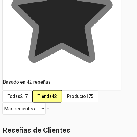
Basado en
42
reseñas
Tienda
42
Todas
217
Producto
175
Reseñas de Clientes