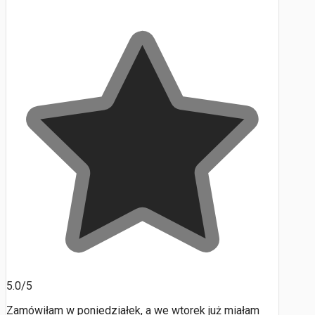
5.0/5
Zamówiłam w poniedziałek, a we wtorek już miałam