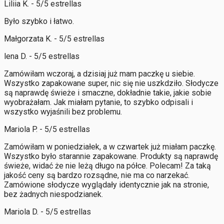
Liliia K. - 5/5 estrellas
Było szybko i łatwo.
Małgorzata K. - 5/5 estrellas
lena D. - 5/5 estrellas
Zamówiłam wczoraj, a dzisiaj już mam paczkę u siebie.
Wszystko zapakowane super, nic się nie uszkdziło. Słodycze
są naprawdę świeże i smaczne, dokładnie takie, jakie sobie
wyobrażałam. Jak miałam pytanie, to szybko odpisali i
wszystko wyjaśnili bez problemu.
Mariola P. - 5/5 estrellas
Zamówiłam w poniedziałek, a w czwartek już miałam paczkę.
Wszystko było starannie zapakowane. Produkty są naprawdę
świeże, widać że nie leżą długo na półce. Polecam! Za taką
jakość ceny są bardzo rozsądne, nie ma co narzekać.
Zamówione słodycze wyglądały identycznie jak na stronie,
bez żadnych niespodzianek.
Mariola D. - 5/5 estrellas