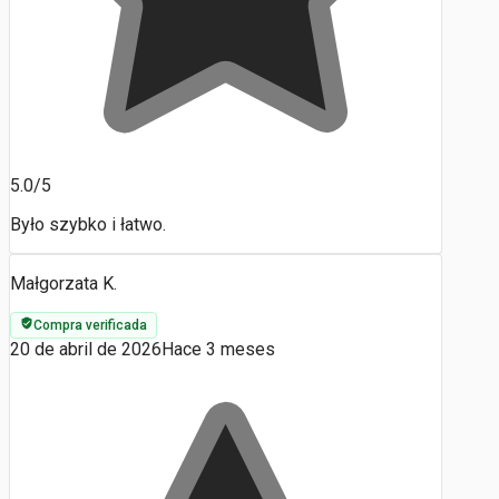
5.0/5
Było szybko i łatwo.
Małgorzata K.
Compra verificada
20 de abril de 2026
Hace 3 meses