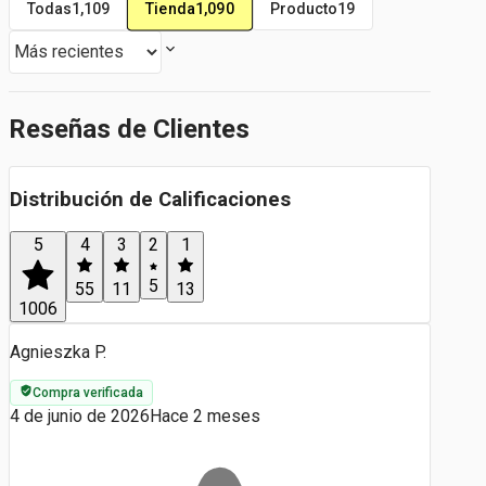
Tienda
1,090
Todas
1,109
Producto
19
Reseñas de Clientes
Distribución de Calificaciones
5
4
3
2
1
5
55
11
13
1006
Agnieszka P.
Compra verificada
4 de junio de 2026
Hace 2 meses