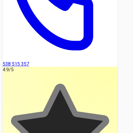
538 515 357
4.9
/5