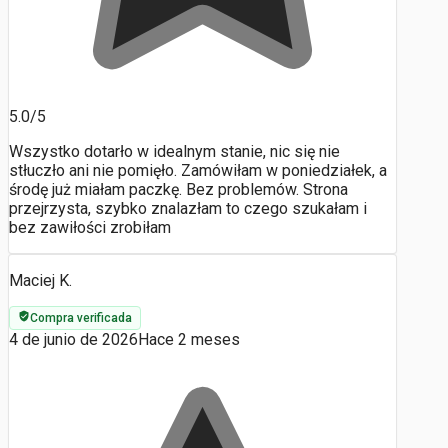
5.0/5
Wszystko dotarło w idealnym stanie, nic się nie
stłuczło ani nie pomięło. Zamówiłam w poniedziałek, a
środę już miałam paczkę. Bez problemów. Strona
przejrzysta, szybko znalazłam to czego szukałam i
bez zawiłości zrobiłam
Maciej K.
Compra verificada
4 de junio de 2026
Hace 2 meses