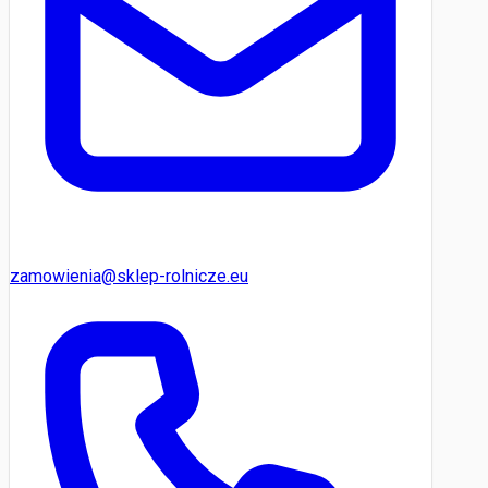
zamowienia@sklep-rolnicze.eu