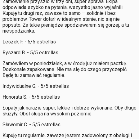
Zamówienie przyszło w trzy dni, super sprawa. Ekipa
odpowiada szybko na pytania, wszystko jasno wyjaśnili.
Kupuję tu drugi raz, zawsze to samo – solidnie i bez
problemów. Towar dotarł w idealnym stanie, nic się nie
popsuto. Za takie pieniądze spodziewałem się gorzej, a tu
niespodzianka.
Leszek F. - 5/5 estrellas
Ryszard B. - 5/5 estrellas
Zamówiłem w poniedziałek, a w środę już miałem paczkę.
Doskonale zapakowane. Nie ma się do czego przyczepić.
Będę tu zamawiać regularnie.
Indywidualne G. - 5/5 estrellas
Honorata S. - 5/5 estrellas
Łopaty jak narazie super, lekkie i dobrze wykonane. Oby długo
służyły. Obsl sługa na wysokim poziomie
Sławomir C. - 5/5 estrellas
Kupuję tu regularnie, zawsze jestem zadowolony z obsługi i