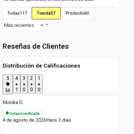
Tienda
57
Todas
117
Producto
60
Reseñas de Clientes
Distribución de Calificaciones
5
4
3
2
1
1
0
0
0
56
Monika D.
Compra verificada
4 de agosto de 2026
Hace 3 días