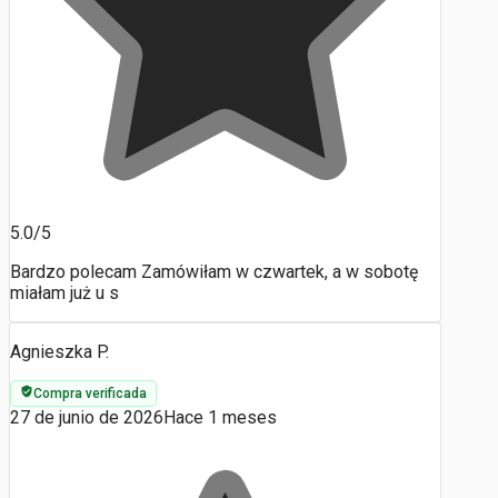
5.0/5
Bardzo polecam Zamówiłam w czwartek, a w sobotę
miałam już u s
Agnieszka P.
Compra verificada
27 de junio de 2026
Hace 1 meses