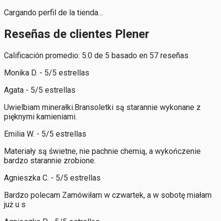
Cargando perfil de la tienda…
Reseñas de clientes Plener
Calificación promedio: 5.0 de 5 basado en 57 reseñas
Monika D. - 5/5 estrellas
Agata - 5/5 estrellas
Uwielbiam minerałki.Bransoletki są starannie wykonane z
pięknymi kamieniami.
Emilia W. - 5/5 estrellas
Materiały są świetne, nie pachnie chemią, a wykończenie
bardzo starannie zrobione.
Agnieszka C. - 5/5 estrellas
Bardzo polecam Zamówiłam w czwartek, a w sobotę miałam
już u s