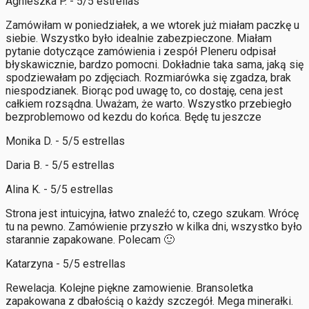
Agnieszka P. - 5/5 estrellas
Zamówiłam w poniedziałek, a we wtorek już miałam paczkę u
siebie. Wszystko było idealnie zabezpieczone. Miałam
pytanie dotyczące zamówienia i zespół Pleneru odpisał
błyskawicznie, bardzo pomocni. Dokładnie taka sama, jaką się
spodziewałam po zdjęciach. Rozmiarówka się zgadza, brak
niespodzianek. Biorąc pod uwagę to, co dostaję, cena jest
całkiem rozsądna. Uważam, że warto. Wszystko przebiegło
bezproblemowo od kezdu do końca. Będę tu jeszcze
Monika D. - 5/5 estrellas
Daria B. - 5/5 estrellas
Alina K. - 5/5 estrellas
Strona jest intuicyjna, łatwo znaleźć to, czego szukam. Wrócę
tu na pewno. Zamówienie przyszło w kilka dni, wszystko było
starannie zapakowane. Polecam 🙂
Katarzyna - 5/5 estrellas
Rewelacja. Kolejne piękne zamowienie. Bransoletka
zapakowana z dbałością o każdy szczegół. Mega minerałki.