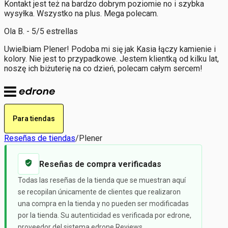
Kontakt jest też na bardzo dobrym poziomie no i szybka
wysyłka. Wszystko na plus. Mega polecam.
Ola B. - 5/5 estrellas
Uwielbiam Plener! Podoba mi się jak Kasia łączy kamienie i
kolory. Nie jest to przypadkowe. Jestem klientką od kilku lat,
noszę ich biżuterię na co dzień, polecam całym sercem!
Para tiendas
Reseñas de tiendas
/
Plener
Reseñas de compra verificadas
Todas las reseñas de la tienda que se muestran aquí
se recopilan únicamente de clientes que realizaron
una compra en la tienda y no pueden ser modificadas
por la tienda. Su autenticidad es verificada por edrone,
proveedor del sistema edrone Reviews.