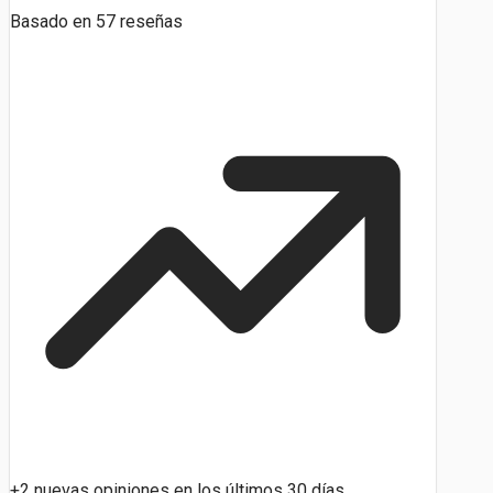
Basado en
57
reseñas
+2 nuevas opiniones en los últimos 30 días