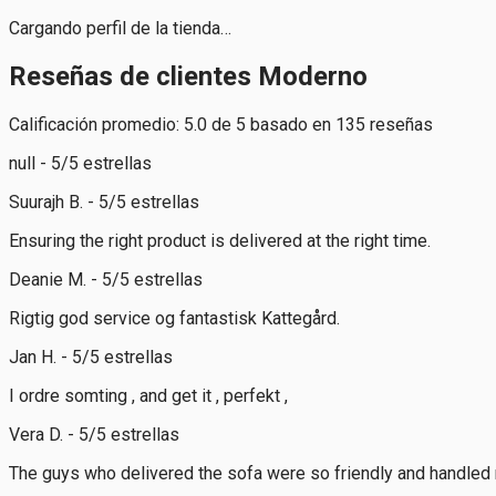
Cargando perfil de la tienda…
Reseñas de clientes Moderno
Calificación promedio: 5.0 de 5 basado en 135 reseñas
null - 5/5 estrellas
Suurajh B. - 5/5 estrellas
Ensuring the right product is delivered at the right time.
Deanie M. - 5/5 estrellas
Rigtig god service og fantastisk Kattegård.
Jan H. - 5/5 estrellas
I ordre somting , and get it , perfekt ,
Vera D. - 5/5 estrellas
The guys who delivered the sofa were so friendly and handled my 