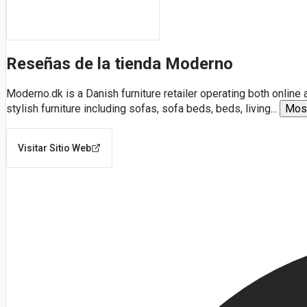
Reseñas de la tienda Moderno
Moderno.dk is a Danish furniture retailer operating both onlin
stylish furniture including sofas, sofa beds, beds, living
...
Mos
Visitar Sitio Web