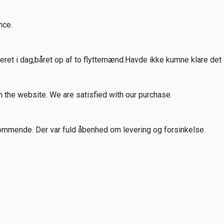
nce.
ret i dag,båret op af to flyttemænd.Havde ikke kumne klare det 
n the website. We are satisfied with our purchase.
mmende. Der var fuld åbenhed om levering og forsinkelse.