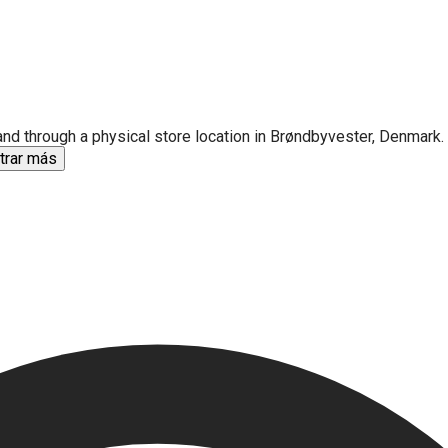
e and through a physical store location in Brøndbyvester, Denmar
trar más