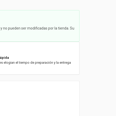
 y no pueden ser modificadas por la tienda. Su
rápida
es elogian el tiempo de preparación y la entrega