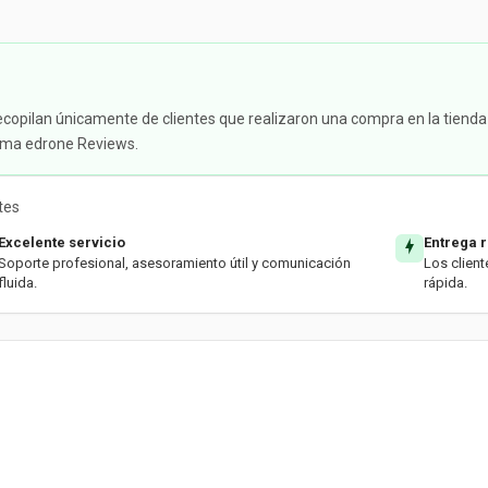
ecopilan únicamente de clientes que realizaron una compra en la tienda
tema edrone Reviews.
tes
Excelente servicio
Entrega 
Soporte profesional, asesoramiento útil y comunicación
Los client
fluida.
rápida.