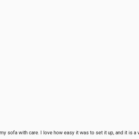
sofa with care. I love how easy it was to set it up, and it is a v