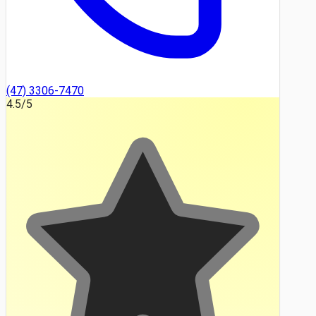
(47) 3306-7470
4.5
/5