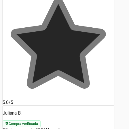
5.0/5
Juliana B.
Compra verificada