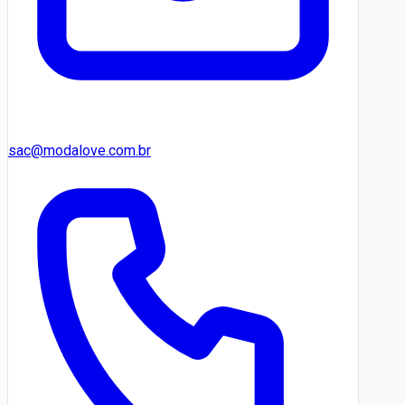
sac@modalove.com.br