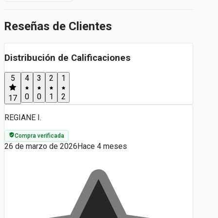
Reseñas de Clientes
Distribución de Calificaciones
5
4
3
2
1
0
0
1
2
17
REGIANE I.
Compra verificada
26 de marzo de 2026
Hace 4 meses