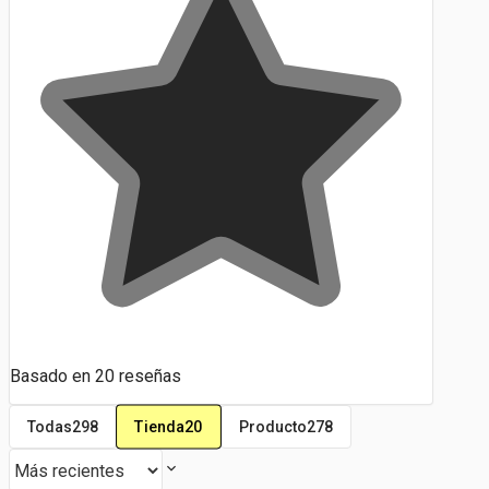
Basado en
20
reseñas
Tienda
20
Todas
298
Producto
278