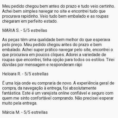
Meu pedido chegou bem antes do prazo e tudo veio certinho.
Achei bem simples navegar no site e encontrei tudo que
procurava rapidinho. Veio tudo bem embalado e as roupas
chegaram em perfeito estado.
MARIA S. - 5/5 estrellas
As peças têm uma qualidade bem melhor do que esperava
pelo preço. Meu pedido chegou antes do prazo e bem
embalado. Achei super prático navegar pelo site, encontrei o
que procurava em poucos cliques. Adorei a variedade de
roupas que encontrei, tinha opção para todos os estilos. Tirei
dúvidas por mensagem e responderam rápi
Heloara R. - 5/5 estrellas
É uma loja onde eu compraria de novo. A experiência geral de
compra, da navegação à entrega, foi absolutamente
fantástica. Este é um varejista online confiável e seguro com
quem me sinto confortável comprando. Não precisei esperar
muito pela entrega.
Márcia M. - 5/5 estrellas