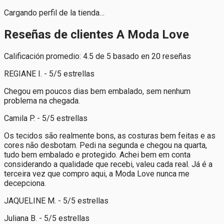
Cargando perfil de la tienda…
Reseñas de clientes A Moda Love
Calificación promedio: 4.5 de 5 basado en 20 reseñas
REGIANE I. - 5/5 estrellas
Chegou em poucos dias bem embalado, sem nenhum
problema na chegada.
Camila P. - 5/5 estrellas
Os tecidos são realmente bons, as costuras bem feitas e as
cores não desbotam. Pedi na segunda e chegou na quarta,
tudo bem embalado e protegido. Achei bem em conta
considerando a qualidade que recebi, valeu cada real. Já é a
terceira vez que compro aqui, a Moda Love nunca me
decepciona.
JAQUELINE M. - 5/5 estrellas
Juliana B. - 5/5 estrellas