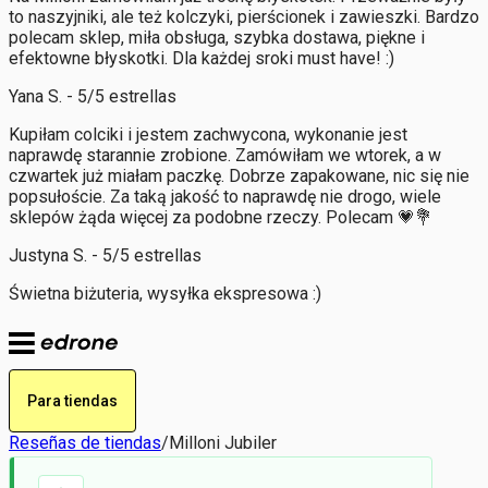
to naszyjniki, ale też kolczyki, pierścionek i zawieszki. Bardzo
polecam sklep, miła obsługa, szybka dostawa, piękne i
efektowne błyskotki. Dla każdej sroki must have! :)
Yana S. - 5/5 estrellas
Kupiłam colciki i jestem zachwycona, wykonanie jest
naprawdę starannie zrobione. Zamówiłam we wtorek, a w
czwartek już miałam paczkę. Dobrze zapakowane, nic się nie
popsułoście. Za taką jakość to naprawdę nie drogo, wiele
sklepów żąda więcej za podobne rzeczy. Polecam 💗💐
Justyna S. - 5/5 estrellas
Świetna biżuteria, wysyłka ekspresowa :)
Para tiendas
Reseñas de tiendas
/
Milloni Jubiler