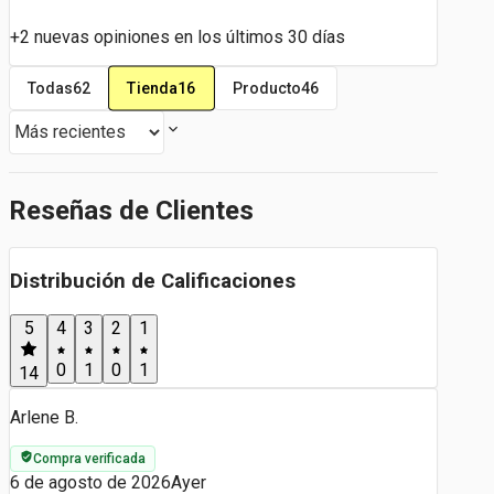
+2 nuevas opiniones en los últimos 30 días
Tienda
16
Todas
62
Producto
46
Reseñas de Clientes
Distribución de Calificaciones
5
4
3
2
1
0
1
0
1
14
Arlene B.
Compra verificada
6 de agosto de 2026
Ayer