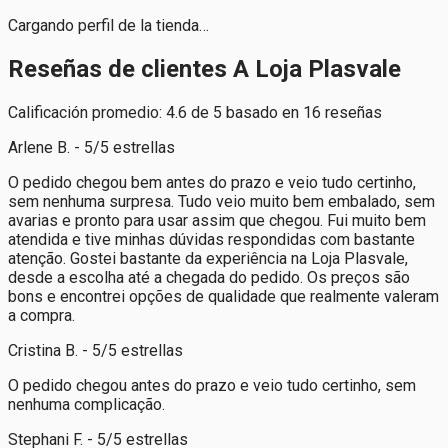
Cargando perfil de la tienda…
Reseñas de clientes A Loja Plasvale
Calificación promedio: 4.6 de 5 basado en 16 reseñas
Arlene B. - 5/5 estrellas
O pedido chegou bem antes do prazo e veio tudo certinho,
sem nenhuma surpresa. Tudo veio muito bem embalado, sem
avarias e pronto para usar assim que chegou. Fui muito bem
atendida e tive minhas dúvidas respondidas com bastante
atenção. Gostei bastante da experiência na Loja Plasvale,
desde a escolha até a chegada do pedido. Os preços são
bons e encontrei opções de qualidade que realmente valeram
a compra.
Cristina B. - 5/5 estrellas
O pedido chegou antes do prazo e veio tudo certinho, sem
nenhuma complicação.
Stephani F. - 5/5 estrellas