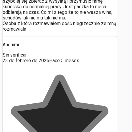
szybciej się zbierać z wysyłką i przymusić firmę
kurierską do normalnej pracy. Jest paczka to niech
odbierają na czas. Co mi z tego że to nie wasza wina,
schodów jak nie ma tak nie ma.
Osoba z którą rozmawiałem dość niegrzecznie ze mną
rozmawiała
Anónimo
Sin verificar
23 de febrero de 2026
Hace 5 meses