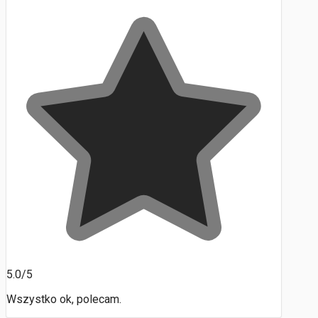
5.0/5
Wszystko ok, polecam.