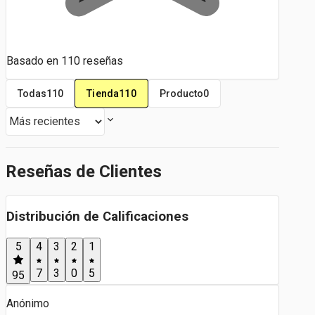
Basado en
110
reseñas
Tienda
110
Todas
110
Producto
0
Reseñas de Clientes
Distribución de Calificaciones
5
4
3
2
1
7
3
0
5
95
Anónimo