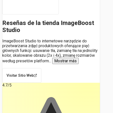
Reseñas de la tienda ImageBoost
Studio
ImageBoost Studio to internetowe narzędzie do
przetwarzania zdjęć produktowych oferujące pięć
głównych funkcji: usuwanie tła, zamianę tła na jednolity
kolor, skalowanie obrazu (2x i 4x), zmianę rozmiarów
według presetów platform
...
Mostrar más
Visitar Sitio Web
4.7
/5