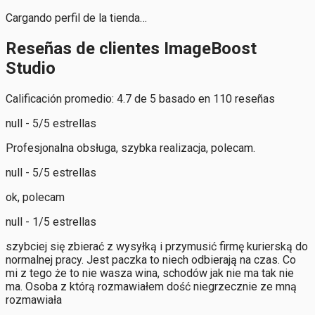
Cargando perfil de la tienda…
Reseñas de clientes ImageBoost
Studio
Calificación promedio: 4.7 de 5 basado en 110 reseñas
null - 5/5 estrellas
Profesjonalna obsługa, szybka realizacja, polecam.
null - 5/5 estrellas
ok, polecam
null - 1/5 estrellas
szybciej się zbierać z wysyłką i przymusić firmę kurierską do
normalnej pracy. Jest paczka to niech odbierają na czas. Co
mi z tego że to nie wasza wina, schodów jak nie ma tak nie
ma. Osoba z którą rozmawiałem dość niegrzecznie ze mną
rozmawiała