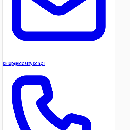
sklep@idealnysen.pl