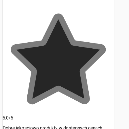
5.0/5
Dobre jakosciowo produkty w dostepnych cenach.