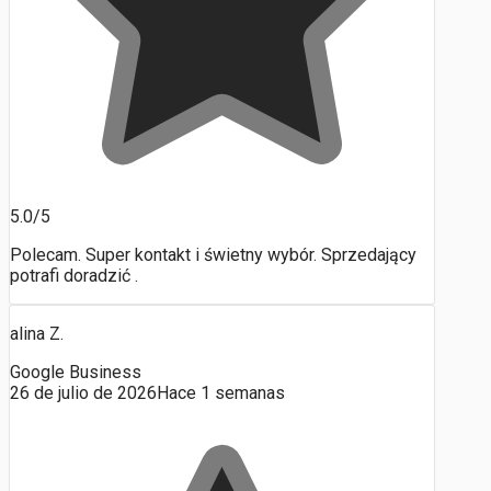
5.0/5
Polecam. Super kontakt i świetny wybór. Sprzedający
potrafi doradzić .
alina Z.
Google Business
26 de julio de 2026
Hace 1 semanas