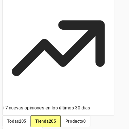
+7 nuevas opiniones en los últimos 30 días
Tienda
205
Todas
205
Producto
0