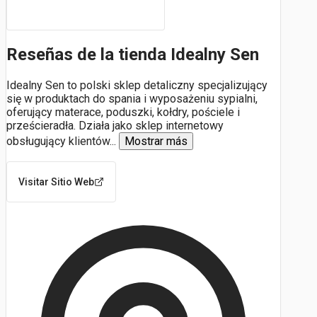
Reseñas de la tienda Idealny Sen
Idealny Sen to polski sklep detaliczny specjalizujący
się w produktach do spania i wyposażeniu sypialni,
oferujący materace, poduszki, kołdry, pościele i
prześcieradła. Działa jako sklep internetowy
obsługujący klientów
...
Mostrar más
Visitar Sitio Web