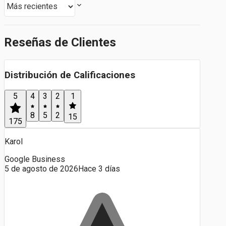
Reseñas de Clientes
Distribución de Calificaciones
5
4
3
2
1
8
5
2
15
175
Karol
Google Business
5 de agosto de 2026
Hace 3 días