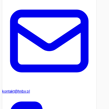
kontakt@hnbx.pl