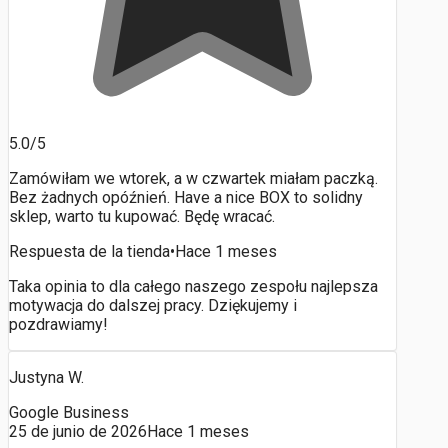
5.0/5
Zamówiłam we wtorek, a w czwartek miałam paczką.
Bez żadnych opóźnień. Have a nice BOX to solidny
sklep, warto tu kupować. Będę wracać.
Respuesta de la tienda
•
Hace 1 meses
Taka opinia to dla całego naszego zespołu najlepsza
motywacja do dalszej pracy. Dziękujemy i
pozdrawiamy!
Justyna W.
Google Business
25 de junio de 2026
Hace 1 meses