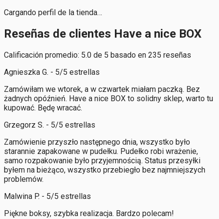
Cargando perfil de la tienda…
Reseñas de clientes Have a nice BOX
Calificación promedio: 5.0 de 5 basado en 235 reseñas
Agnieszka G. - 5/5 estrellas
Zamówiłam we wtorek, a w czwartek miałam paczką. Bez
żadnych opóźnień. Have a nice BOX to solidny sklep, warto tu
kupować. Będę wracać.
Grzegorz S. - 5/5 estrellas
Zamówienie przyszło następnego dnia, wszystko było
starannie zapakowane w pudełku. Pudełko robi wrażenie,
samo rozpakowanie było przyjemnością. Status przesyłki
byłem na bieżąco, wszystko przebiegło bez najmniejszych
problemów.
Malwina P. - 5/5 estrellas
Piękne boksy, szybka realizacja. Bardzo polecam!