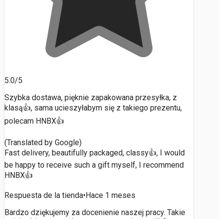
5.0/5
Szybka dostawa, pięknie zapakowana przesyłka, z
klasą👍, sama ucieszyłabym się z takiego prezentu,
polecam HNBX👍
(Translated by Google)
Fast delivery, beautifully packaged, classy👍, I would
be happy to receive such a gift myself, I recommend
HNBX👍
Respuesta de la tienda
•
Hace 1 meses
Bardzo dziękujemy za docenienie naszej pracy. Takie