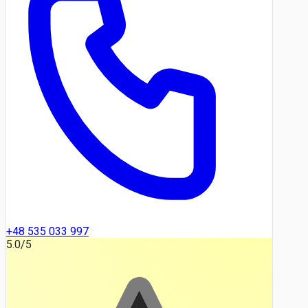
+48 535 033 997
5.0
/5