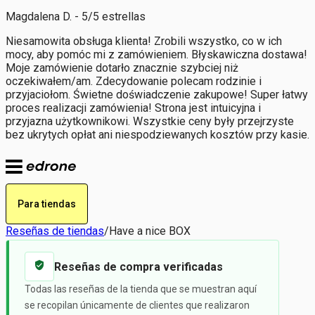
Magdalena D. - 5/5 estrellas
Niesamowita obsługa klienta! Zrobili wszystko, co w ich
mocy, aby pomóc mi z zamówieniem. Błyskawiczna dostawa!
Moje zamówienie dotarło znacznie szybciej niż
oczekiwałem/am. Zdecydowanie polecam rodzinie i
przyjaciołom. Świetne doświadczenie zakupowe! Super łatwy
proces realizacji zamówienia! Strona jest intuicyjna i
przyjazna użytkownikowi. Wszystkie ceny były przejrzyste
bez ukrytych opłat ani niespodziewanych kosztów przy kasie.
Para tiendas
Reseñas de tiendas
/
Have a nice BOX
Reseñas de compra verificadas
Todas las reseñas de la tienda que se muestran aquí
se recopilan únicamente de clientes que realizaron