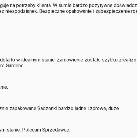
guje na potrzeby klienta. W sumie bardzo pozytywne doświadcze
ez niespodzianek. Bezpieczne opakowanie i zabezpieczenie rośl
dotarło w idealnym stanie. Zamówienie zostało szybko zrealiz
re Gardens.
nie.
znie zapakowane.Sadzonki bardzo ładne i zdrowe, duze
nym stanie. Polecam Sprzedawcę.