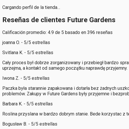
Cargando perfil de la tienda…
Reseñas de clientes Future Gardens
Calificación promedio: 4.9 de 5 basado en 396 reseñas
joanna O. - 5/5 estrellas
Svitlana K. - 5/5 estrellas
Cały proces był dobrze zorganizowany i przebiegł bardzo spraw
uprzejma, a kontakt od samego początku naprawdę przyjemny.
Iwona Z. - 5/5 estrellas
Paczka była starannie zapakowana i dotarła bez żadnych uszk
problemów. Zakupy w Future Gardens były przyjemne i bezpro
Barbara K. - 5/5 estrellas
Roslina przyslana w bardzo dobrym stanie. Bede korzystac z te
Bogusław B. - 5/5 estrellas