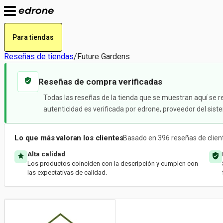
Para tiendas
Reseñas de tiendas
/
Future Gardens
Reseñas de compra verificadas
Todas las reseñas de la tienda que se muestran aquí se r
autenticidad es verificada por edrone, proveedor del sis
Lo que más valoran los clientes
Basado en 396 reseñas de clien
Alta calidad
Los productos coinciden con la descripción y cumplen con
las expectativas de calidad.