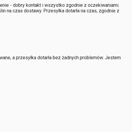
nie - dobry kontakt i wszystko zgodnie z oczekiwaniami.
in na czas dostawy. Przesyłka dotarła na czas, zgodnie z
owane, a przesyłka dotarła bez żadnych problemów. Jestem