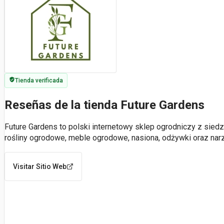
Tienda verificada
Reseñas de la tienda Future Gardens
Future Gardens to polski internetowy sklep ogrodniczy z sied
rośliny ogrodowe, meble ogrodowe, nasiona, odżywki oraz nar
Visitar Sitio Web