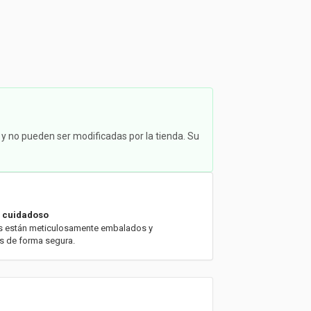
 y no pueden ser modificadas por la tienda. Su
 cuidadoso
s están meticulosamente embalados y
s de forma segura.