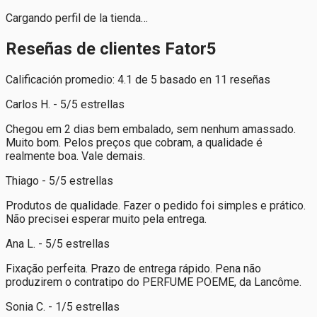
Cargando perfil de la tienda…
Reseñas de clientes Fator5
Calificación promedio: 4.1 de 5 basado en 11 reseñas
Carlos H. - 5/5 estrellas
Chegou em 2 dias bem embalado, sem nenhum amassado.
Muito bom. Pelos preços que cobram, a qualidade é
realmente boa. Vale demais.
Thiago - 5/5 estrellas
Produtos de qualidade. Fazer o pedido foi simples e prático.
Não precisei esperar muito pela entrega.
Ana L. - 5/5 estrellas
Fixação perfeita. Prazo de entrega rápido. Pena não
produzirem o contratipo do PERFUME POEME, da Lancôme.
Sonia C. - 1/5 estrellas