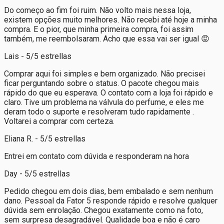
Do começo ao fim foi ruim. Não volto mais nessa loja,
existem opções muito melhores. Não recebi até hoje a minha
compra. E o pior, que minha primeira compra, foi assim
também, me reembolsaram. Acho que essa vai ser igual 😡
Lais - 5/5 estrellas
Comprar aqui foi simples e bem organizado. Não precisei
ficar perguntando sobre o status. O pacote chegou mais
rápido do que eu esperava. O contato com a loja foi rápido e
claro. Tive um problema na válvula do perfume, e eles me
deram todo o suporte e resolveram tudo rapidamente .
Voltarei a comprar com certeza.
Eliana R. - 5/5 estrellas
Entrei em contato com dúvida e responderam na hora
Day - 5/5 estrellas
Pedido chegou em dois dias, bem embalado e sem nenhum
dano. Pessoal da Fator 5 responde rápido e resolve qualquer
dúvida sem enrolação. Chegou exatamente como na foto,
sem surpresa desagradável. Qualidade boa e não é caro