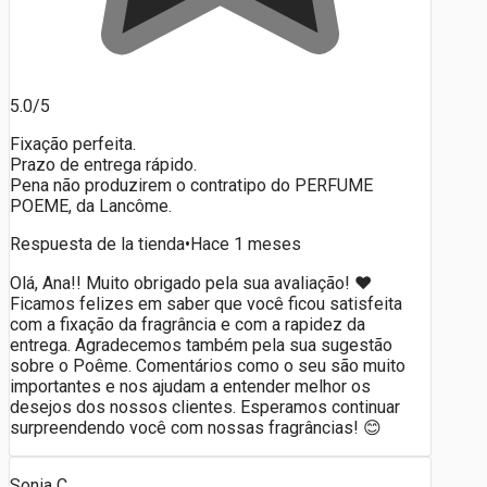
5.0/5
Fixação perfeita.
Prazo de entrega rápido.
Pena não produzirem o contratipo do PERFUME
POEME, da Lancôme.
Respuesta de la tienda
•
Hace 1 meses
Olá, Ana!! Muito obrigado pela sua avaliação! ❤️
Ficamos felizes em saber que você ficou satisfeita
com a fixação da fragrância e com a rapidez da
entrega. Agradecemos também pela sua sugestão
sobre o Poême. Comentários como o seu são muito
importantes e nos ajudam a entender melhor os
desejos dos nossos clientes. Esperamos continuar
surpreendendo você com nossas fragrâncias! 😊
Sonia C.