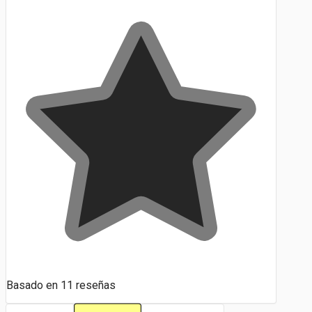
Basado en
11
reseñas