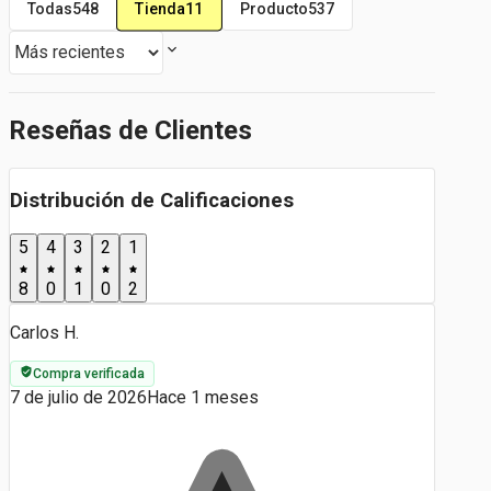
Tienda
11
Todas
548
Producto
537
Reseñas de Clientes
Distribución de Calificaciones
5
4
3
2
1
8
0
1
0
2
Carlos H.
Compra verificada
7 de julio de 2026
Hace 1 meses