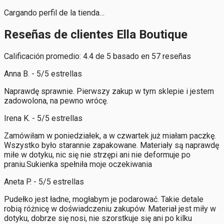
Cargando perfil de la tienda…
Reseñas de clientes Ella Boutique
Calificación promedio: 4.4 de 5 basado en 57 reseñas
Anna B. - 5/5 estrellas
Naprawdę sprawnie. Pierwszy zakup w tym sklepie i jestem
zadowolona, na pewno wrócę.
Irena K. - 5/5 estrellas
Zamówiłam w poniedziałek, a w czwartek już miałam paczkę.
Wszystko było starannie zapakowane. Materiały są naprawdę
miłe w dotyku, nic się nie strzępi ani nie deformuje po
praniu.Sukienka spełniła moje oczekiwania
Aneta P. - 5/5 estrellas
Pudełko jest ładne, mogłabym je podarować. Takie detale
robią różnicę w doświadczeniu zakupów. Materiał jest miły w
dotyku, dobrze się nosi, nie szorstkuje się ani po kilku