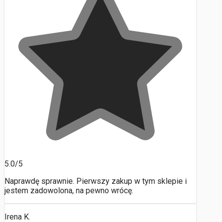
5.0/5
Naprawdę sprawnie. Pierwszy zakup w tym sklepie i
jestem zadowolona, na pewno wrócę.
Irena K.