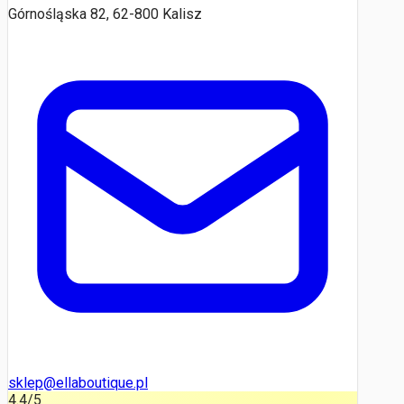
Górnośląska 82, 62-800 Kalisz
sklep@ellaboutique.pl
4.4
/5