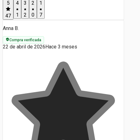
5
4
3
2
1
1
2
0
7
47
Anna B.
Compra verificada
22 de abril de 2026
Hace 3 meses