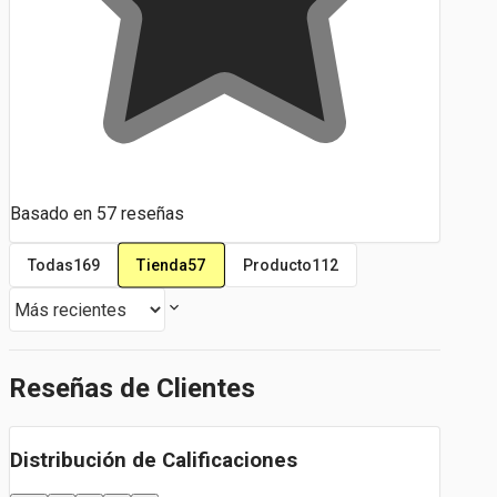
Basado en
57
reseñas
Tienda
57
Todas
169
Producto
112
Reseñas de Clientes
Distribución de Calificaciones