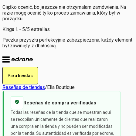
Ciężko ocenić, bo jeszcze nie otrzymałam zamówienia. Na
razie mogę ocenić tylko proces zamawiania, który był w
porządku.
Kinga I. - 5/5 estrellas
Paczka przyszła perfekcyjnie zabezpieczona, każdy element
był zawinięty z dbałością.
Para tiendas
Reseñas de tiendas
/
Ella Boutique
Reseñas de compra verificadas
Todas las reseñas de la tienda que se muestran aquí
se recopilan únicamente de clientes que realizaron
una compra en la tienda y no pueden ser modificadas
por la tienda. Su autenticidad es verificada por edrone,