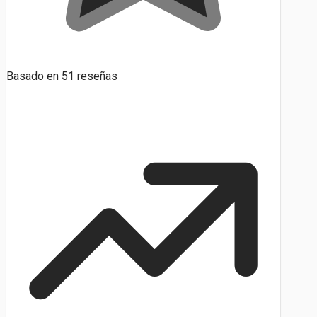
Basado en
51
reseñas