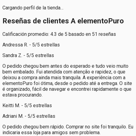
Cargando perfil de la tienda…
Reseñas de clientes A elementoPuro
Calificación promedio: 4.3 de 5 basado en 51 reseñas
Andressa R. - 5/5 estrellas
Sandra Z. - 5/5 estrellas
O pedido chegou bem antes do esperado e tudo veio muito
bem embalado. Fui atendida com atenção e rapidez, o que
deixou a compra ainda mais tranquila. A experiência com a
elementoPuro foi ótima, desde o pedido até a entrega. O site
é organizado, fácil de navegar e encontrei rapidamente o que
estava procurando.
Keitti M. - 5/5 estrellas
Adriani M. - 5/5 estrellas
O pedido chegou bem rápido. Comprar no site foi tranquilo. Eu
indicaria essa loja para amigos sem problema.