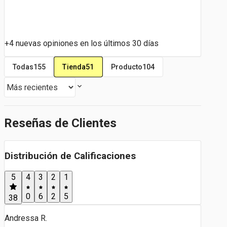
+4 nuevas opiniones en los últimos 30 días
Tienda
51
Todas
155
Producto
104
Reseñas de Clientes
Distribución de Calificaciones
5
4
3
2
1
0
6
2
5
38
Andressa R.