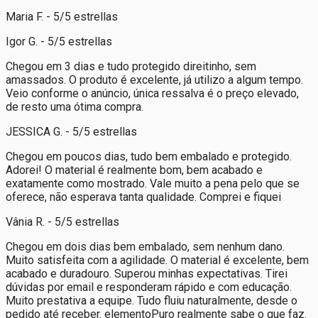
Maria F. - 5/5 estrellas
Igor G. - 5/5 estrellas
Chegou em 3 dias e tudo protegido direitinho, sem
amassados. O produto é excelente, já utilizo a algum tempo.
Veio conforme o anúncio, única ressalva é o preço elevado,
de resto uma ótima compra.
JESSICA G. - 5/5 estrellas
Chegou em poucos dias, tudo bem embalado e protegido.
Adorei! O material é realmente bom, bem acabado e
exatamente como mostrado. Vale muito a pena pelo que se
oferece, não esperava tanta qualidade. Comprei e fiquei
Vânia R. - 5/5 estrellas
Chegou em dois dias bem embalado, sem nenhum dano.
Muito satisfeita com a agilidade. O material é excelente, bem
acabado e duradouro. Superou minhas expectativas. Tirei
dúvidas por email e responderam rápido e com educação.
Muito prestativa a equipe. Tudo fluiu naturalmente, desde o
pedido até receber. elementoPuro realmente sabe o que faz.