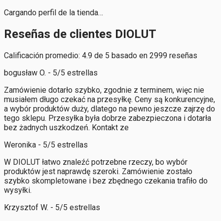
Cargando perfil de la tienda…
Reseñas de clientes DIOLUT
Calificación promedio: 4.9 de 5 basado en 2999 reseñas
bogusław O. - 5/5 estrellas
Zamówienie dotarło szybko, zgodnie z terminem, więc nie
musiałem długo czekać na przesyłkę. Ceny są konkurencyjne,
a wybór produktów duży, dlatego na pewno jeszcze zajrzę do
tego sklepu. Przesyłka była dobrze zabezpieczona i dotarła
bez żadnych uszkodzeń. Kontakt ze
Weronika - 5/5 estrellas
W DIOLUT łatwo znaleźć potrzebne rzeczy, bo wybór
produktów jest naprawdę szeroki. Zamówienie zostało
szybko skompletowane i bez zbędnego czekania trafiło do
wysyłki.
Krzysztof W. - 5/5 estrellas