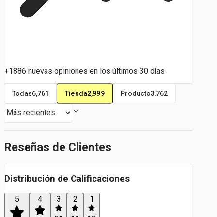
+1886 nuevas opiniones en los últimos 30 días
Tienda
2,999
Todas
6,761
Producto
3,762
Reseñas de Clientes
Distribución de Calificaciones
5
4
3
2
1