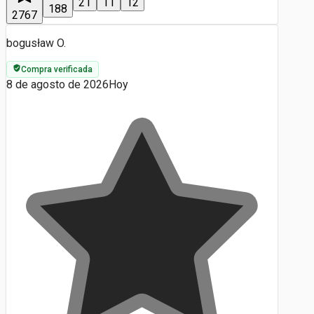
21
11
12
188
2767
bogusław O.
Compra verificada
8 de agosto de 2026
Hoy