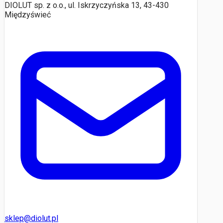
DIOLUT sp. z o.o., ul. Iskrzyczyńska 13, 43-430
Międzyświeć
sklep@diolut.pl