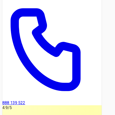
888 139 522
4.9
/5