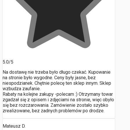
5.0/5
Na dostawę nie trzeba było długo czekać. Kupowanie
na stronie było wygodne. Ceny były jasne, bez
niespodzianek. Chętnie polecę ten sklep innym. Sklep
wzbudza zaufanie.
Rabaty na kolejne zakupy -polecam :) Otrzymany towar
zgadzał się z opisem i zdjęciami na stronie, więc obyło
się bez rozczarowania. Zamówienie zostało szybko
zrealizowane, bez żadnych problemów po drodze.
Mateusz D.