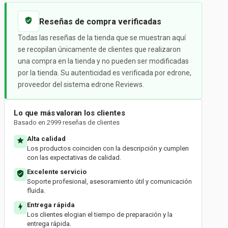
Reseñas de compra verificadas
Todas las reseñas de la tienda que se muestran aquí
se recopilan únicamente de clientes que realizaron
una compra en la tienda y no pueden ser modificadas
por la tienda. Su autenticidad es verificada por edrone,
proveedor del sistema edrone Reviews.
Lo que más valoran los clientes
Basado en 2999 reseñas de clientes
Alta calidad
Los productos coinciden con la descripción y cumplen
con las expectativas de calidad.
Excelente servicio
Soporte profesional, asesoramiento útil y comunicación
fluida.
Entrega rápida
Los clientes elogian el tiempo de preparación y la
entrega rápida.