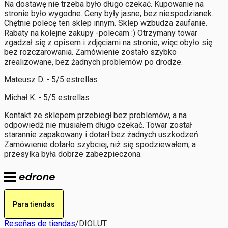
Na dostawę nie trzeba było długo czekać. Kupowanie na
stronie było wygodne. Ceny były jasne, bez niespodzianek.
Chętnie polecę ten sklep innym. Sklep wzbudza zaufanie.
Rabaty na kolejne zakupy -polecam :) Otrzymany towar
zgadzał się z opisem i zdjęciami na stronie, więc obyło się
bez rozczarowania. Zamówienie zostało szybko
zrealizowane, bez żadnych problemów po drodze.
Mateusz D. - 5/5 estrellas
Michał K. - 5/5 estrellas
Kontakt ze sklepem przebiegł bez problemów, a na
odpowiedź nie musiałem długo czekać. Towar został
starannie zapakowany i dotarł bez żadnych uszkodzeń.
Zamówienie dotarło szybciej, niż się spodziewałem, a
przesyłka była dobrze zabezpieczona.
Para tiendas
Reseñas de tiendas
/
DIOLUT