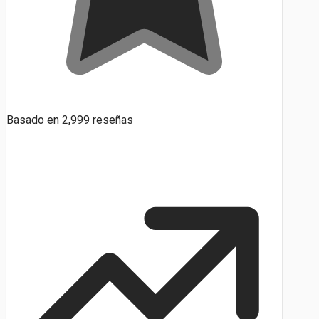
Basado en
2,999
reseñas