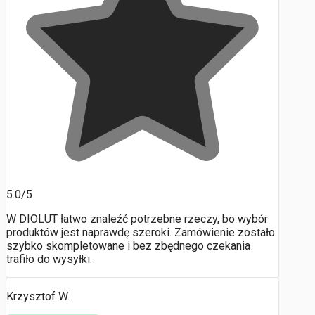
5.0/5
W DIOLUT łatwo znaleźć potrzebne rzeczy, bo wybór
produktów jest naprawdę szeroki. Zamówienie zostało
szybko skompletowane i bez zbędnego czekania
trafiło do wysyłki.
Krzysztof W.