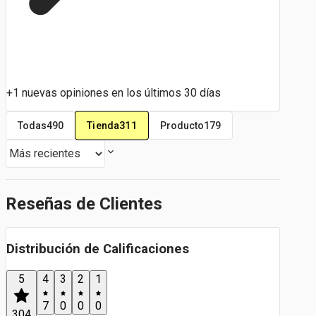
+1 nuevas opiniones en los últimos 30 días
Tienda
311
Todas
490
Producto
179
Reseñas de Clientes
Distribución de Calificaciones
5
4
3
2
1
7
0
0
0
304