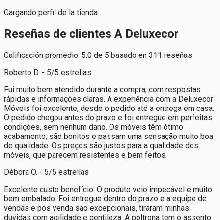
Cargando perfil de la tienda…
Reseñas de clientes A Deluxecor
Calificación promedio: 5.0 de 5 basado en 311 reseñas
Roberto D. - 5/5 estrellas
Fui muito bem atendido durante a compra, com respostas
rápidas e informações claras. A experiência com a Deluxecor
Móveis foi excelente, desde o pedido até a entrega em casa.
O pedido chegou antes do prazo e foi entregue em perfeitas
condições, sem nenhum dano. Os móveis têm ótimo
acabamento, são bonitos e passam uma sensação muito boa
de qualidade. Os preços são justos para a qualidade dos
móveis, que parecem resistentes e bem feitos.
Débora O. - 5/5 estrellas
Excelente custo benefício. O produto veio impecável e muito
bem embalado. Foi entregue dentro do prazo e a equipe de
vendas e pós venda são excepcionais, tiraram minhas
duvidas com agilidade e gentileza. A poltrona tem o assento