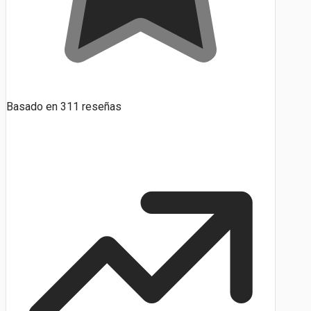
Basado en
311
reseñas