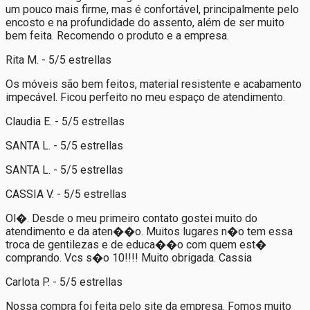
um pouco mais firme, mas é confortável, principalmente pelo
encosto e na profundidade do assento, além de ser muito
bem feita. Recomendo o produto e a empresa.
Rita M. - 5/5 estrellas
Os móveis são bem feitos, material resistente e acabamento
impecável. Ficou perfeito no meu espaço de atendimento.
Claudia E. - 5/5 estrellas
SANTA L. - 5/5 estrellas
SANTA L. - 5/5 estrellas
CASSIA V. - 5/5 estrellas
Ol�. Desde o meu primeiro contato gostei muito do
atendimento e da aten��o. Muitos lugares n�o tem essa
troca de gentilezas e de educa��o com quem est�
comprando. Vcs s�o 10!!!! Muito obrigada. Cassia
Carlota P. - 5/5 estrellas
Nossa compra foi feita pelo site da empresa. Fomos muito