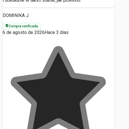
i dokładnie w takim stanie, jak powinno.
DOMINIKA J.
Compra verificada
6 de agosto de 2026
Hace 3 días