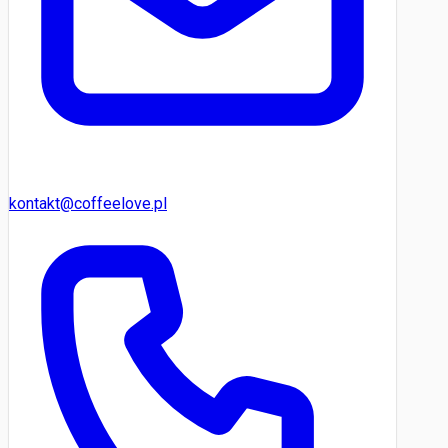
kontakt@coffeelove.pl