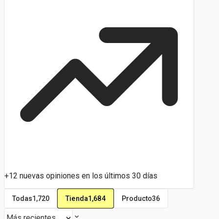
+12 nuevas opiniones en los últimos 30 días
Tienda
1,684
Todas
1,720
Producto
36