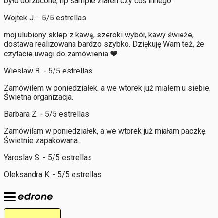
było dorzucone, np sample ziaren czy coś innego.
Wojtek J. - 5/5 estrellas
moj ulubiony sklep z kawą, szeroki wybór, kawy świeże,
dostawa realizowana bardzo szybko. Dziękuję Wam też, że
czytacie uwagi do zamówienia ❤️
Wieslaw B. - 5/5 estrellas
Zamówiłem w poniedziałek, a we wtorek już miałem u siebie.
Świetna organizacja.
Barbara Z. - 5/5 estrellas
Zamówiłam w poniedziałek, a we wtorek już miałam paczkę.
Świetnie zapakowana.
Yaroslav S. - 5/5 estrellas
Oleksandra K. - 5/5 estrellas