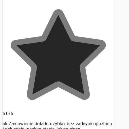
5.0/5
ok Zamówienie dotarło szybko, bez żadnych opóźnień