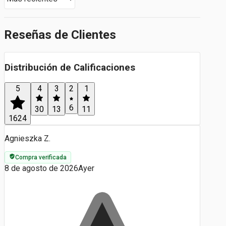
Reseñas de Clientes
Distribución de Calificaciones
5
4
3
2
1
6
30
13
11
1624
Agnieszka Z.
Compra verificada
8 de agosto de 2026
Ayer