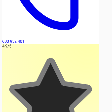
600 952 401
4.9
/5