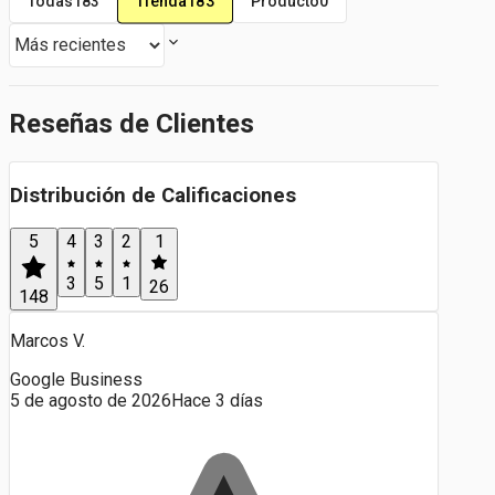
Tienda
183
Todas
183
Producto
0
Reseñas de Clientes
Distribución de Calificaciones
5
4
3
2
1
3
5
1
26
148
Marcos V.
Google Business
5 de agosto de 2026
Hace 3 días