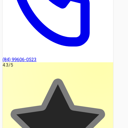
(84) 99606-0523
4.3
/5