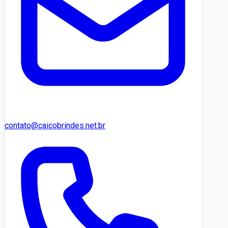
contato@caicobrindes.net.br