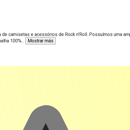
a de camisetas e acessórios de Rock n'Roll. Possuímos uma am
malha 100%
...
Mostrar más