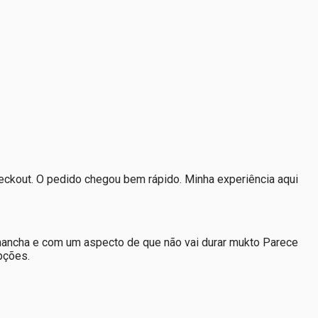
eckout. O pedido chegou bem rápido. Minha experiência aqui
 mancha e com um aspecto de que não vai durar mukto Parece
pções.