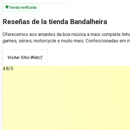
Tienda verificada
Reseñas de la tienda Bandalheira
Oferecemos aos amantes da boa música a mais completa linh
games, séries, motorcycle e muito mais. Confeccionadas em 
Visitar Sitio Web
4.8
/5