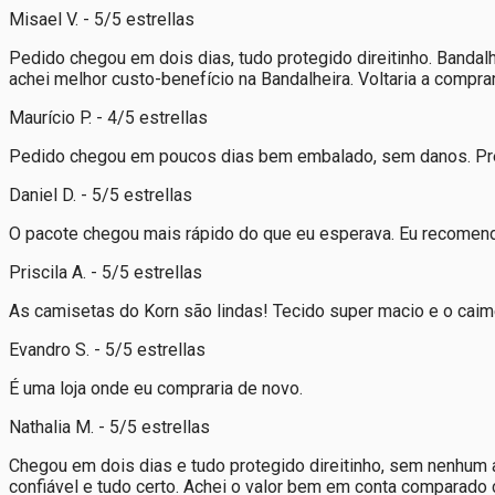
Misael V. - 5/5 estrellas
Pedido chegou em dois dias, tudo protegido direitinho. Bandalh
achei melhor custo-benefício na Bandalheira. Voltaria a compr
Maurício P. - 4/5 estrellas
Pedido chegou em poucos dias bem embalado, sem danos. Preço 
Daniel D. - 5/5 estrellas
O pacote chegou mais rápido do que eu esperava. Eu recomenda
Priscila A. - 5/5 estrellas
As camisetas do Korn são lindas! Tecido super macio e o caim
Evandro S. - 5/5 estrellas
É uma loja onde eu compraria de novo.
Nathalia M. - 5/5 estrellas
Chegou em dois dias e tudo protegido direitinho, sem nenhum 
confiável e tudo certo. Achei o valor bem em conta comparado c