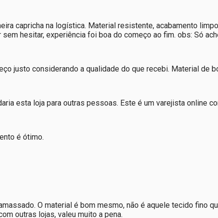
eira capricha na logística. Material resistente, acabamento lim
ar sem hesitar, experiência foi boa do começo ao fim. obs: Só a
justo considerando a qualidade do que recebi. Material de boa
ria esta loja para outras pessoas. Este é um varejista online 
ento é ótimo.
amassado. O material é bom mesmo, não é aquele tecido fino que 
om outras lojas, valeu muito a pena.