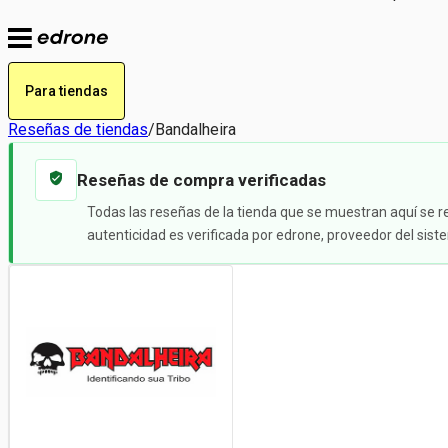
Para tiendas
Reseñas de tiendas
/
Bandalheira
Reseñas de compra verificadas
Todas las reseñas de la tienda que se muestran aquí se r
autenticidad es verificada por edrone, proveedor del sis