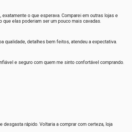
po, exatamente o que esperava. Comparei em outras lojas e
cho que elas poderiam ser um pouco mais cavadas.
 qualidade, detalhes bem feitos, atendeu a expectativa.
confiável e seguro com quem me sinto confortável comprando.
desgasta rápido. Voltaria a comprar com certeza, loja