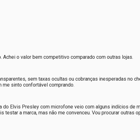
Achei o valor bem competitivo comparado com outras lojas.
ransparentes, sem taxas ocultas ou cobranças inesperadas no ch
em me sinto confortável comprando.
sa do Elvis Presley com microfone veio com alguns indícios de
s testar a marca, mas não me convenceu. Vou procurar outras o