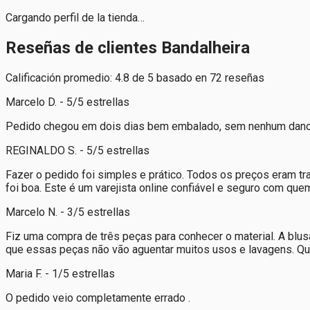
Cargando perfil de la tienda…
Reseñas de clientes Bandalheira
Calificación promedio: 4.8 de 5 basado en 72 reseñas
Marcelo D. - 5/5 estrellas
Pedido chegou em dois dias bem embalado, sem nenhum dano. 
REGINALDO S. - 5/5 estrellas
Fazer o pedido foi simples e prático. Todos os preços eram t
foi boa. Este é um varejista online confiável e seguro com qu
Marcelo N. - 3/5 estrellas
Fiz uma compra de três peças para conhecer o material. A blu
que essas peças não vão aguentar muitos usos e lavagens. Qui
Maria F. - 1/5 estrellas
O pedido veio completamente errado .