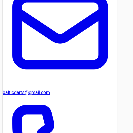
balticdarts@gmail.com