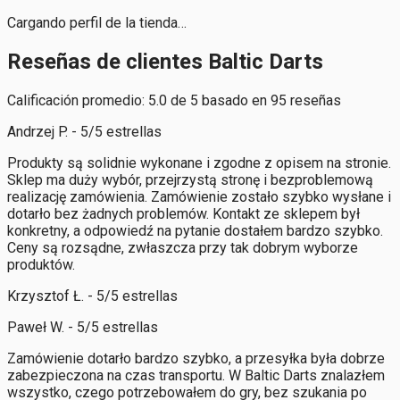
Cargando perfil de la tienda…
Reseñas de clientes Baltic Darts
Calificación promedio: 5.0 de 5 basado en 95 reseñas
Andrzej P. - 5/5 estrellas
Produkty są solidnie wykonane i zgodne z opisem na stronie.
Sklep ma duży wybór, przejrzystą stronę i bezproblemową
realizację zamówienia. Zamówienie zostało szybko wysłane i
dotarło bez żadnych problemów. Kontakt ze sklepem był
konkretny, a odpowiedź na pytanie dostałem bardzo szybko.
Ceny są rozsądne, zwłaszcza przy tak dobrym wyborze
produktów.
Krzysztof Ł. - 5/5 estrellas
Paweł W. - 5/5 estrellas
Zamówienie dotarło bardzo szybko, a przesyłka była dobrze
zabezpieczona na czas transportu. W Baltic Darts znalazłem
wszystko, czego potrzebowałem do gry, bez szukania po