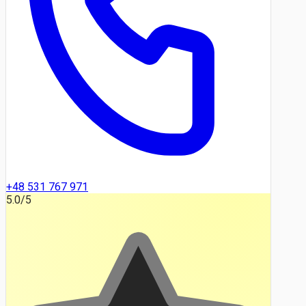
+48 531 767 971
5.0
/5