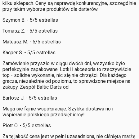
kilku sklepach. Ceny są naprawdę konkurencyjne, szczególnie
przy takim wyborze produktów dla darterów.
Szymon B. - 5/5 estrellas
Tomasz Z. - 5/5 estrellas
Mateusz M. - 5/5 estrellas
Kacper S. - 5/5 estrellas
Zamówienie przyszło w ciągu dwóch dni, wszystko było
perfekcyjnie zapakowane. Lotki i akcesoria to rzeczywiście
top - solidne wykonanie, nic się nie chrzęści. Dla każdego
gracza, niezależnie od poziomu, to sprawdzone miejsce na
zakupy. Zespół Baltic Darts od
Bartosz J. - 5/5 estrellas
Mega sie fajnie współpracuje. Szybka dostawa no i
wspieranie polskiego przedsiębiorcy!
Piotr O. - 5/5 estrellas
Za tę jakość cena jest w pełni uzasadniona, nie ciśniętą marżę.