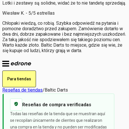
Lotki i zestawy są solidne, widać że to nie tandetę sprzedają.
Wiesław K. - 5/5 estrellas
Chłopaki wiedzą, co robią. Szybka odpowiedź na pytania i
pomocne doradztwo przed zakupem. Zamówienie dotarło w
dwa dni, dobrze zapakowane i bez najmniejszych uszkodzeń.
Za taką jakość nie spodziewałem się takiego poziomu cen.
Warto każde złoto. Baltic Darts to miejsce, gdzie się wie, że
się kupuje od ludzi, którzy grają w darta.
Para tiendas
Reseñas de tiendas
/
Baltic Darts
Reseñas de compra verificadas
Todas las reseñas de la tienda que se muestran aquí
se recopilan únicamente de clientes que realizaron
una compra en la tienda y no pueden ser modificadas