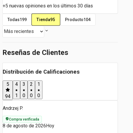
+5 nuevas opiniones en los últimos 30 días
Tienda
95
Todas
199
Producto
104
Reseñas de Clientes
Distribución de Calificaciones
5
4
3
2
1
1
0
0
0
94
Andrzej P.
Compra verificada
8 de agosto de 2026
Hoy