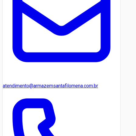
atendimento@armazemsantafilomena.com.br