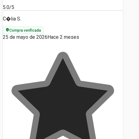
5.0/5
C�lia S.
Compra verificada
25 de mayo de 2026
Hace 2 meses