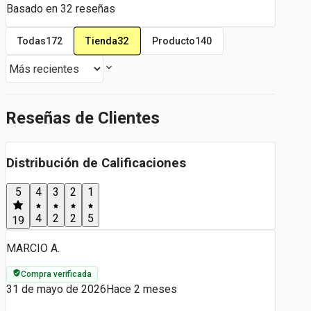
Basado en
32
reseñas
Tienda
32
Todas
172
Producto
140
Reseñas de Clientes
Distribución de Calificaciones
5
4
3
2
1
4
2
2
5
19
MARCIO A.
Compra verificada
31 de mayo de 2026
Hace 2 meses