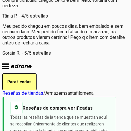
Compra tranquila, chegou certo e bem feito, voltaria com
certeza.
Tânia P. - 4/5 estrellas
Meu pedido chegou em poucos dias, bem embalado e sem
nenhum dano. Meu pedido ficou faltando o macarrão, os
outros produtos vieram certinho! Peço q olhem com detalhe
antes de fechar a caixa.
Soraia R. - 5/5 estrellas
Para tiendas
Reseñas de tiendas
/
Armazemsantafilomena
Reseñas de compra verificadas
Todas las reseñas de la tienda que se muestran aquí
se recopilan únicamente de clientes que realizaron
una compra en la tienda y no pueden ser modificadas