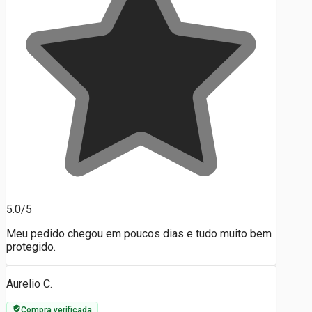
5.0/5
Meu pedido chegou em poucos dias e tudo muito bem
protegido.
Aurelio C.
Compra verificada