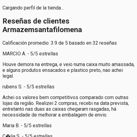
Cargando perfil de la tienda…
Reseñas de clientes
Armazemsantafilomena
Calificación promedio: 3.9 de 5 basado en 32 reseñas
MARCIO A. - 5/5 estrellas
Houve demora na entrega, e veio numa caixa muito amassada,
e alguns produtos ensacados e plastico preto, nao achei
legal.
rubens S. - 5/5 estrellas
Achei os valores bem competitivos comparado com outras
lojas da região. Realizei 2 compras, recebi na data prevista,
entretanto nas duas as caixas chegaram rasgadas, há
necessidade de melhorar a embalagem de envio.
Maria B. - 5/5 estrellas
C�lia S. - 5/5 estrellas