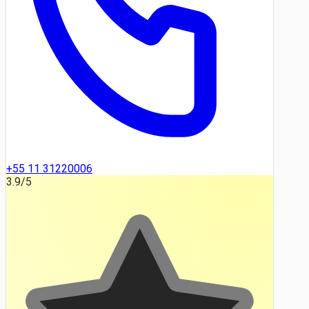
+55 11 31220006
3.9
/5