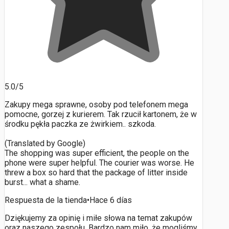
5.0/5
Zakupy mega sprawne, osoby pod telefonem mega
pomocne, gorzej z kurierem. Tak rzucił kartonem, że w
środku pękła paczka ze żwirkiem.. szkoda.
(Translated by Google)
The shopping was super efficient, the people on the
phone were super helpful. The courier was worse. He
threw a box so hard that the package of litter inside
burst... what a shame.
Respuesta de la tienda
•
Hace 6 días
Dziękujemy za opinię i miłe słowa na temat zakupów
oraz naszego zespołu. Bardzo nam miło, że mogliśmy