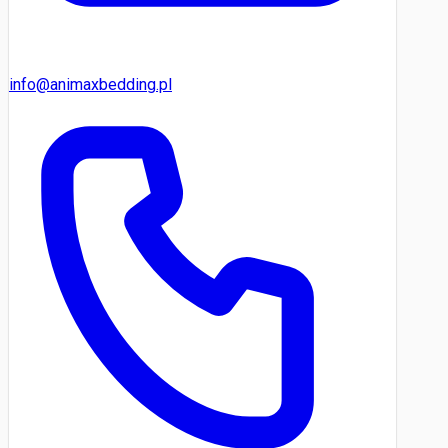
info@animaxbedding.pl