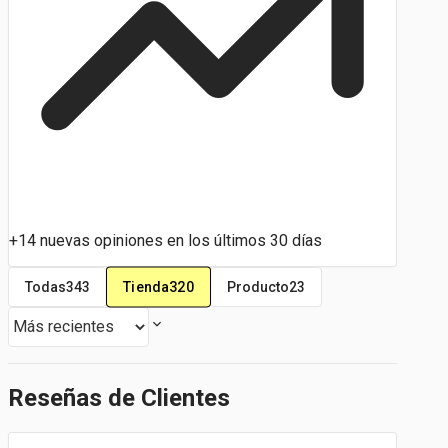
+14 nuevas opiniones en los últimos 30 días
Tienda
320
Todas
343
Producto
23
Reseñas de Clientes