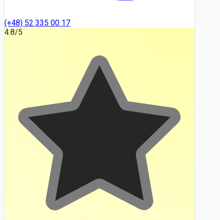
(+48) 52 335 00 17
4.8
/5