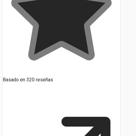
Basado en
320
reseñas