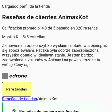
Cargando perfil de la tienda…
Reseñas de clientes AnimaxKot
Calificación promedio: 4.8 de 5 basado en 320 reseñas
Monika K. - 5/5 estrellas
Zamówienie zostało szybko wysłane i dotarło wcześniej, niż
się spodziewałam. Paczka była dobrze zabezpieczona,
wszystko dotarło w idealnym stanie. Jestem bardzo
zadowolona z zakupów w Animax i na pewno jeszcze tu
wrócę. Ceny są n
Para tiendas
Reseñas de tiendas
/
AnimaxKot
Reseñas de compra verificadas