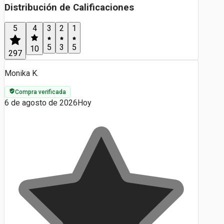
Distribución de Calificaciones
5
4
3
2
1
5
3
5
10
297
Monika K.
Compra verificada
6 de agosto de 2026
Hoy