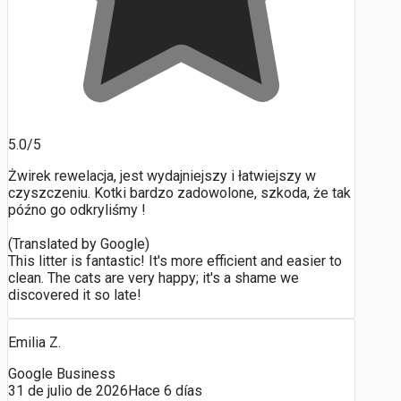
5.0/5
Żwirek rewelacja, jest wydajniejszy i łatwiejszy w
czyszczeniu. Kotki bardzo zadowolone, szkoda, że tak
późno go odkryliśmy !
(Translated by Google)
This litter is fantastic! It's more efficient and easier to
clean. The cats are very happy; it's a shame we
discovered it so late!
Emilia Z.
Google Business
31 de julio de 2026
Hace 6 días