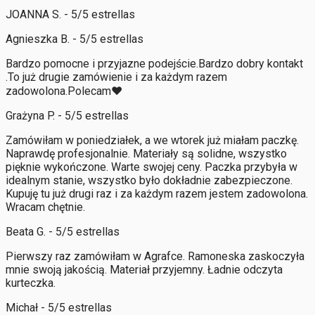
JOANNA S. - 5/5 estrellas
Agnieszka B. - 5/5 estrellas
Bardzo pomocne i przyjazne podejście.Bardzo dobry kontakt
.To już drugie zamówienie i za każdym razem
zadowolona.Polecam❤️
Grażyna P. - 5/5 estrellas
Zamówiłam w poniedziałek, a we wtorek już miałam paczkę.
Naprawdę profesjonalnie. Materiały są solidne, wszystko
pięknie wykończone. Warte swojej ceny. Paczka przybyła w
idealnym stanie, wszystko było dokładnie zabezpieczone.
Kupuję tu już drugi raz i za każdym razem jestem zadowolona.
Wracam chętnie.
Beata G. - 5/5 estrellas
Pierwszy raz zamówiłam w Agrafce. Ramoneska zaskoczyła
mnie swoją jakością. Materiał przyjemny. Ładnie odczyta
kurteczka.
Michał - 5/5 estrellas