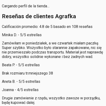
Cargando perfil de la tienda…
Reseñas de clientes Agrafka
Calificación promedio: 4.8 de 5 basado en 108 reseñas
Minika D. - 5/5 estrellas
Zamówiłam w poniedziałek, a we czwartek miałam paczkę.
Super szybko. Wszystko było starannie zapakowane, nic się
nie przemieszało podczas transportu. Materiał jest naprawdę
dobry, wszystko solidnie wykonane i bez żadnych wad.
Beata P. - 5/5 estrellas
Brak rozmiaru tr.mniejszego 38
Aneta B. - 5/5 estrellas
Joanna - 4/5 estrellas
Drugie zamówienie z rzędu, wszystko zawsze w porządku,
będę kupować dalej.