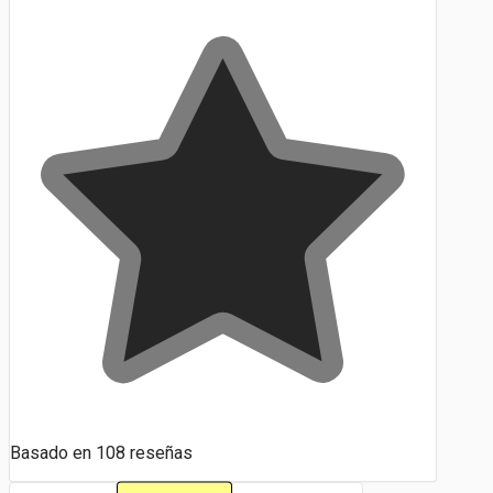
Basado en
108
reseñas