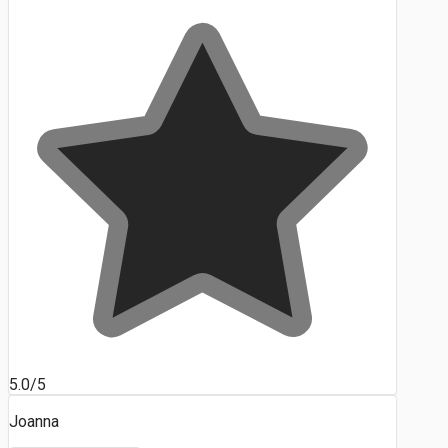
5.0/5
Joanna