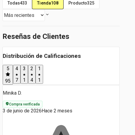
Tienda
108
Todas
433
Producto
325
Reseñas de Clientes
Distribución de Calificaciones
5
4
3
2
1
7
1
4
1
95
Minika D.
Compra verificada
3 de junio de 2026
Hace 2 meses