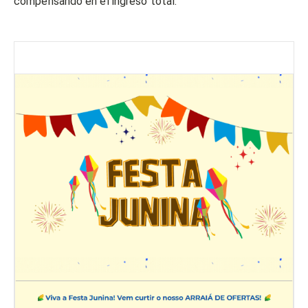
compensando en el ingreso total.