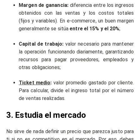
Margen de ganancia:
diferencia entre los ingresos
obtenidos con las ventas y los costos totales
(fijos y variables). En e-commerce, un buen margen
generalmente se sitúa
entre el 15% y el 20%
;
Capital de trabajo:
valor necesario para mantener
la operación funcionando diariamente, garantizando
recursos para pagar proveedores, empleados y
otras obligaciones;
Ticket medio
:
valor promedio gastado por cliente.
Para calcular, divide el ingreso total por el número
de ventas realizadas.
3. Estudia el mercado
No sirve de nada definir un precio que parezca justo para
ti si no es competitivo en el mercado. Por eso, debes