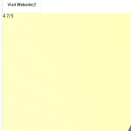
Visit Website
4.7
/5