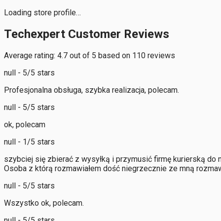
Loading store profile…
Techexpert Customer Reviews
Average rating: 4.7 out of 5 based on 110 reviews
null - 5/5 stars
Profesjonalna obsługa, szybka realizacja, polecam.
null - 5/5 stars
ok, polecam
null - 1/5 stars
szybciej się zbierać z wysyłką i przymusić firmę kurierską do 
Osoba z którą rozmawiałem dość niegrzecznie ze mną rozmaw
null - 5/5 stars
Wszystko ok, polecam.
null - 5/5 stars