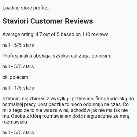
Loading store profile…
Staviori Customer Reviews
Average rating: 4.7 out of 5 based on 110 reviews
null - 5/5 stars
Profesjonalna obsługa, szybka realizacja, polecam.
null - 5/5 stars
ok, polecam
null - 1/5 stars
szybciej się zbierać z wysyłką i przymusić firmę kurierską do
normalnej pracy. Jest paczka to niech odbierają na czas. Co
mi z tego że to nie wasza wina, schodów jak nie ma tak nie
ma. Osoba z którą rozmawiałem dość niegrzecznie ze mną
rozmawiała
null - 5/5 stars