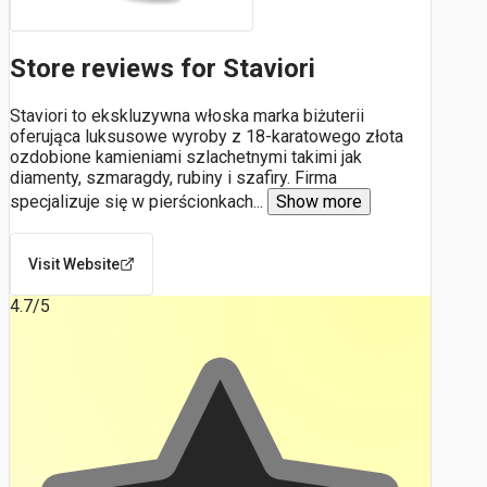
Store reviews for Staviori
Staviori to ekskluzywna włoska marka biżuterii
oferująca luksusowe wyroby z 18-karatowego złota
ozdobione kamieniami szlachetnymi takimi jak
diamenty, szmaragdy, rubiny i szafiry. Firma
specjalizuje się w pierścionkach
...
Show more
Visit Website
4.7
/5