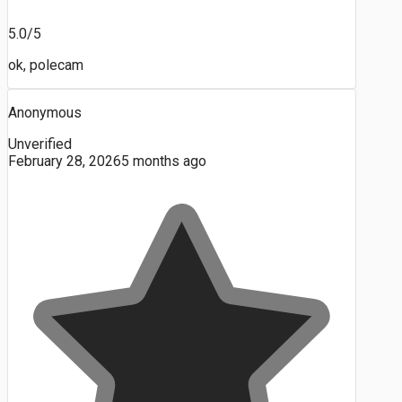
5.0/5
ok, polecam
Anonymous
Unverified
February 28, 2026
5 months ago