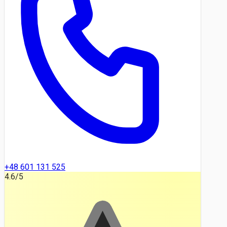
+48 601 131 525
4.6
/5