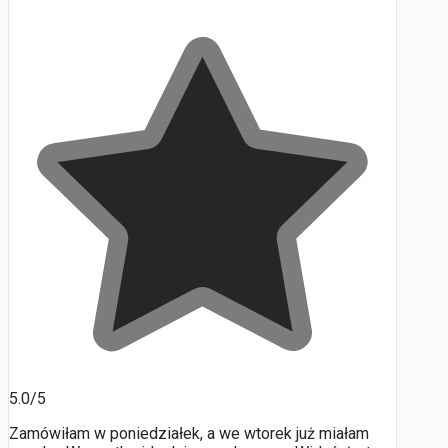
5.0/5
Zamówiłam w poniedziałek, a we wtorek już miałam