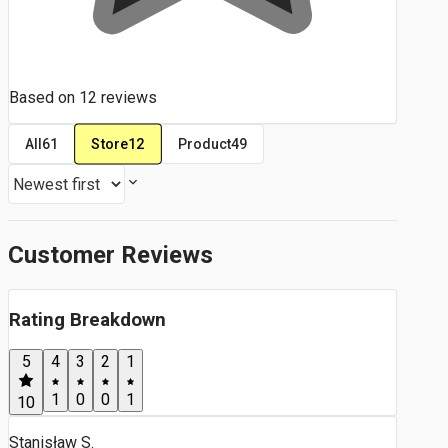
Based on
12
reviews
Store
12
All
61
Product
49
Customer Reviews
Rating Breakdown
5
4
3
2
1
1
0
0
1
10
Stanisław S.