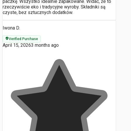
paczkę. Wszystko idealnie zapakowane. Widać, że to
rzeczywiście eko i tradycyjne wyroby. Składniki są
czyste, bez sztucznych dodatków.
Iwona D.
Verified Purchase
April 15, 2026
3 months ago