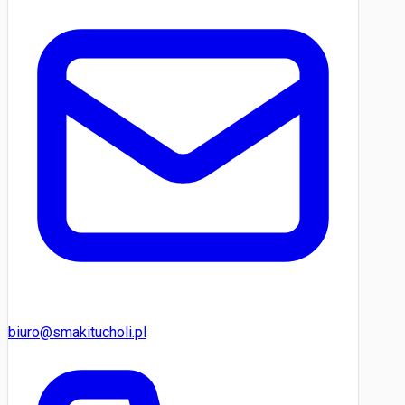
biuro@smakitucholi.pl