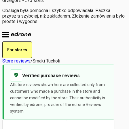
Grzegorz - 5/5 stars
Obsługa była pomocna i szybko odpowiadała. Paczka
przyszła szybciej, niż zakładałem. Złożenie zamówienia było
proste i wygodne.
For stores
Store reviews
/
Smaki Tucholi
Verified purchase reviews
All store reviews shown here are collected only from
customers who made a purchase in the store and
cannot be modified by the store. Their authenticity is
verified by edrone, provider of the edrone Reviews
system.