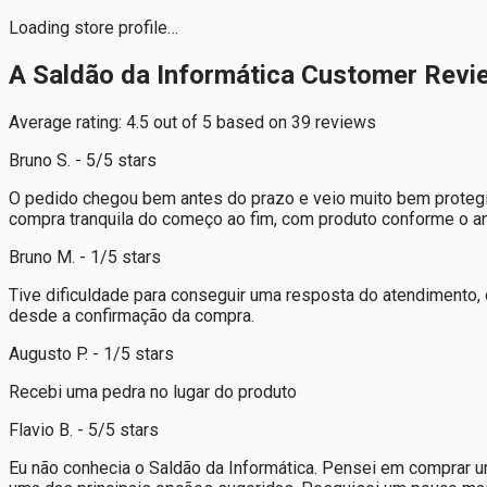
Loading store profile…
A Saldão da Informática Customer Revi
Average rating: 4.5 out of 5 based on 39 reviews
Bruno S. - 5/5 stars
O pedido chegou bem antes do prazo e veio muito bem protegi
compra tranquila do começo ao fim, com produto conforme o anú
Bruno M. - 1/5 stars
Tive dificuldade para conseguir uma resposta do atendimento,
desde a confirmação da compra.
Augusto P. - 1/5 stars
Recebi uma pedra no lugar do produto
Flavio B. - 5/5 stars
Eu não conhecia o Saldão da Informática. Pensei em comprar 