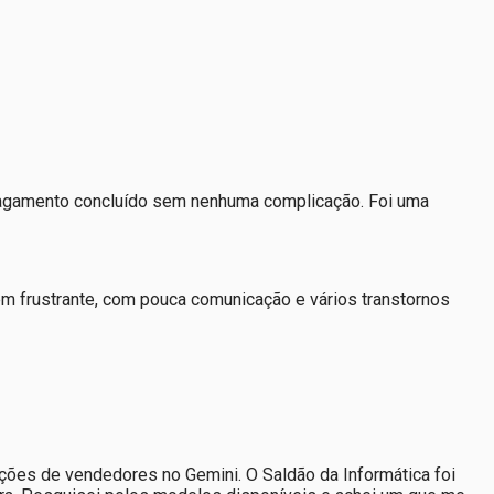
 pagamento concluído sem nenhuma complicação. Foi uma
em frustrante, com pouca comunicação e vários transtornos
ões de vendedores no Gemini. O Saldão da Informática foi