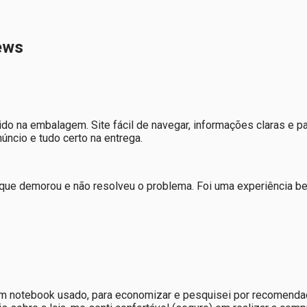
ews
do na embalagem. Site fácil de navegar, informações claras e
ncio e tudo certo na entrega.
 que demorou e não resolveu o problema. Foi uma experiência b
um notebook usado, para economizar e pesquisei por recomendaç