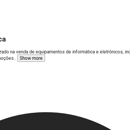
ca
zado na venda de equipamentos de informática e eletrônicos, in
omoções
...
Show more