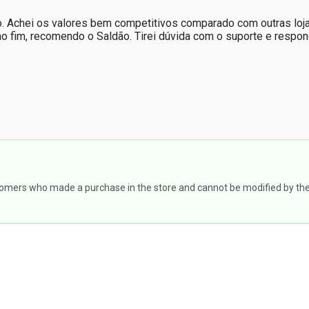
Achei os valores bem competitivos comparado com outras lojas
 ao fim, recomendo o Saldão. Tirei dúvida com o suporte e respon
omers who made a purchase in the store and cannot be modified by the st