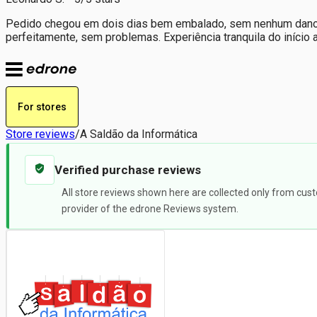
Pedido chegou em dois dias bem embalado, sem nenhum dano. 
perfeitamente, sem problemas. Experiência tranquila do início
For stores
Store reviews
/
A Saldão da Informática
Verified purchase reviews
All store reviews shown here are collected only from cust
provider of the edrone Reviews system.