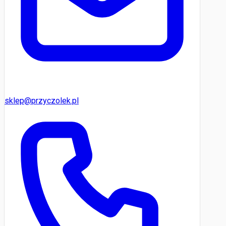
sklep@przyczolek.pl