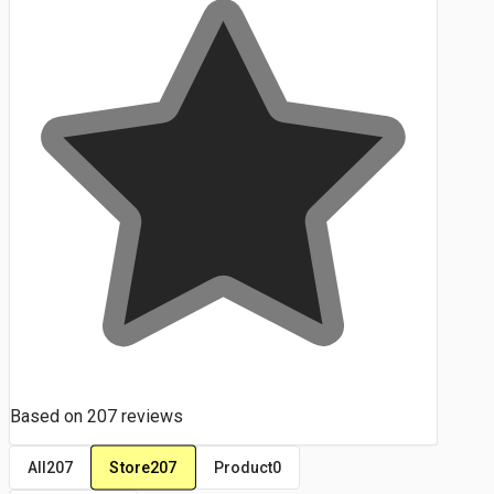
Based on
207
reviews
Store
207
All
207
Product
0