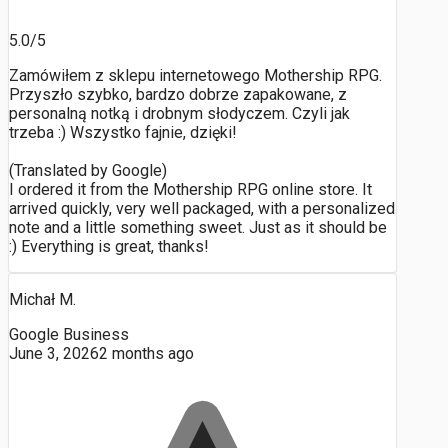
5.0/5
Zamówiłem z sklepu internetowego Mothership RPG.
Przyszło szybko, bardzo dobrze zapakowane, z
personalną notką i drobnym słodyczem. Czyli jak
trzeba :) Wszystko fajnie, dzięki!
(Translated by Google)
I ordered it from the Mothership RPG online store. It
arrived quickly, very well packaged, with a personalized
note and a little something sweet. Just as it should be
:) Everything is great, thanks!
Michał M.
Google Business
June 3, 2026
2 months ago