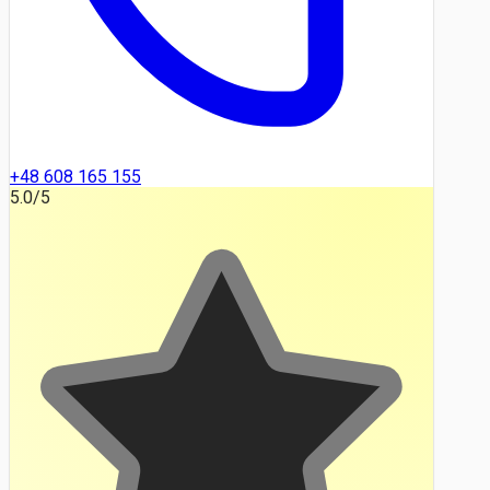
+48 608 165 155
5.0
/5