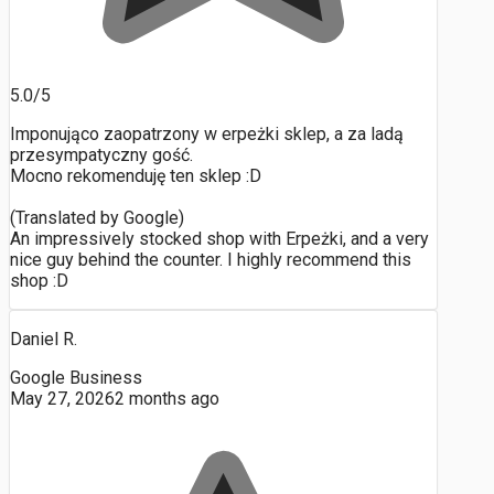
5.0/5
Imponująco zaopatrzony w erpeżki sklep, a za ladą
przesympatyczny gość.
Mocno rekomenduję ten sklep :D
(Translated by Google)
An impressively stocked shop with Erpeżki, and a very
nice guy behind the counter. I highly recommend this
shop :D
Daniel R.
Google Business
May 27, 2026
2 months ago