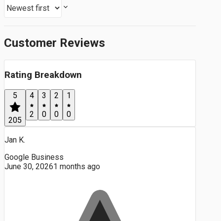
Customer Reviews
Rating Breakdown
5
4
3
2
1
2
0
0
0
205
Jan K.
Google Business
June 30, 2026
1 months ago