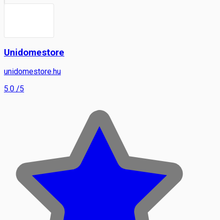
Unidomestore
unidomestore.hu
5.0
/5