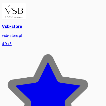
Vsb-store
vsb-store.pl
4.9
/5