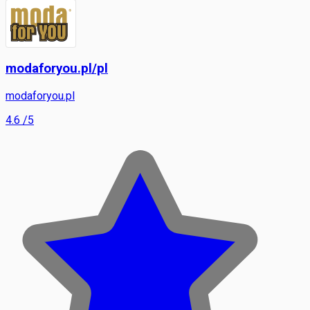
modaforyou.pl/pl
modaforyou.pl
4.6
/5