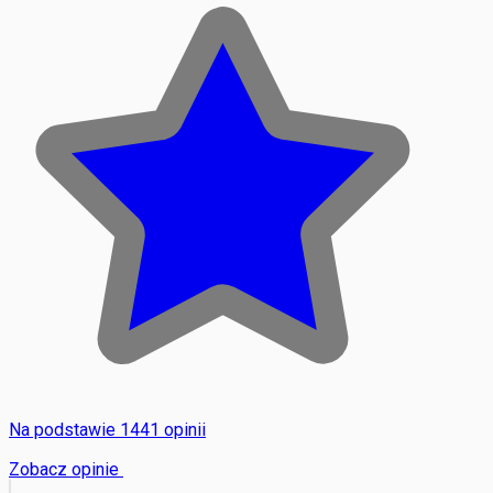
Na podstawie 1441 opinii
Zobacz opinie