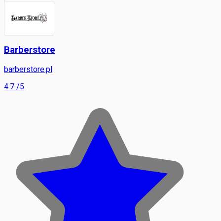
Barberstore
barberstore.pl
4.7
/5