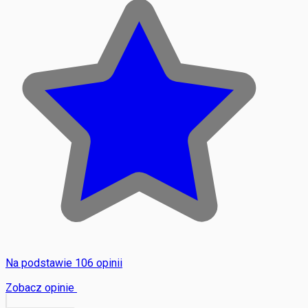
Na podstawie 106 opinii
Zobacz opinie