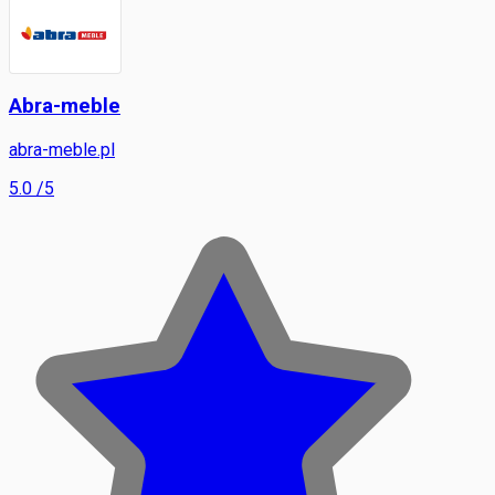
Abra-meble
abra-meble.pl
5.0
/5