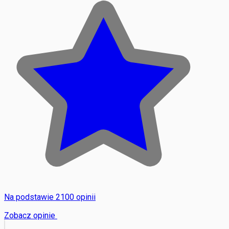
Na podstawie 2100 opinii
Zobacz opinie