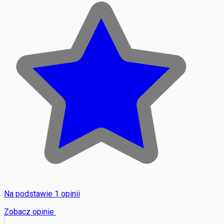
Na podstawie 1 opinii
Zobacz opinie