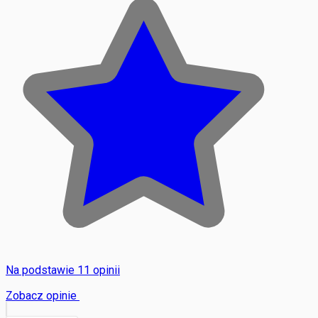
Na podstawie 11 opinii
Zobacz opinie