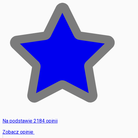
Na podstawie 2184 opinii
Zobacz opinie