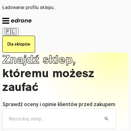
Ładowanie profilu sklepu…
🇵🇱
Dla sklepów
Znajdź sklep,
któremu możesz
zaufać
Sprawdź oceny i opinie klientów przed zakupem