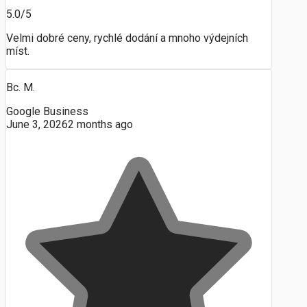
5.0/5
Velmi dobré ceny, rychlé dodání a mnoho výdejních
míst.
Bc. M.
Google Business
June 3, 2026
2 months ago