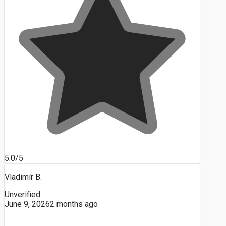
5.0/5
Vladimír B.
Unverified
June 9, 2026
2 months ago