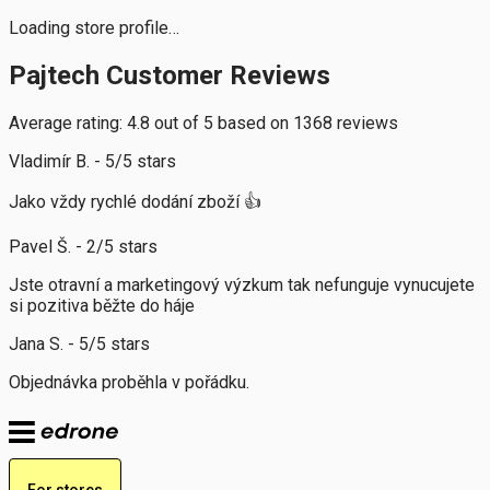
Loading store profile…
Pajtech Customer Reviews
Average rating: 4.8 out of 5 based on 1368 reviews
Vladimír B. - 5/5 stars
Jako vždy rychlé dodání zboží 👍
Pavel Š. - 2/5 stars
Jste otravní a marketingový výzkum tak nefunguje vynucujete
si pozitiva běžte do háje
Jana S. - 5/5 stars
Objednávka proběhla v pořádku.
For stores