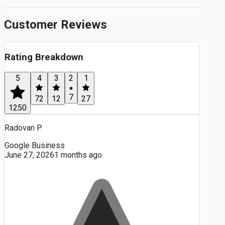
Customer Reviews
Rating Breakdown
5
4
3
2
1
7
72
12
27
1250
Radovan P.
Google Business
June 27, 2026
1 months ago