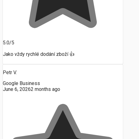
5.0/5
Jako vždy rychlé dodání zboží 👍
Petr V.
Google Business
June 6, 2026
2 months ago