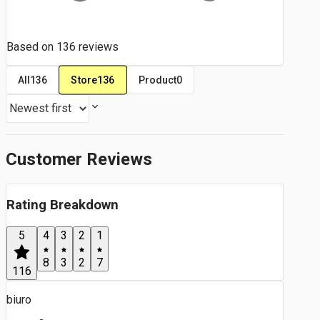
Based on
136
reviews
Store
136
All
136
Product
0
Customer Reviews
Rating Breakdown
5
4
3
2
1
8
3
2
7
116
biuro