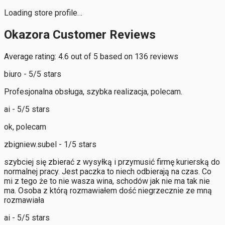
Loading store profile…
Okazora Customer Reviews
Average rating: 4.6 out of 5 based on 136 reviews
biuro - 5/5 stars
Profesjonalna obsługa, szybka realizacja, polecam.
ai - 5/5 stars
ok, polecam
zbigniew.subel - 1/5 stars
szybciej się zbierać z wysyłką i przymusić firmę kurierską do
normalnej pracy. Jest paczka to niech odbierają na czas. Co
mi z tego że to nie wasza wina, schodów jak nie ma tak nie
ma. Osoba z którą rozmawiałem dość niegrzecznie ze mną
rozmawiała
ai - 5/5 stars