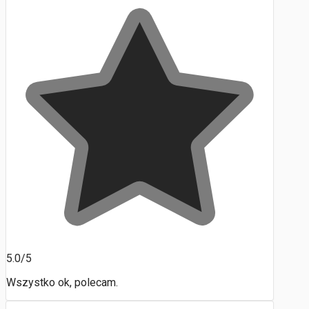
5.0/5
Wszystko ok, polecam.