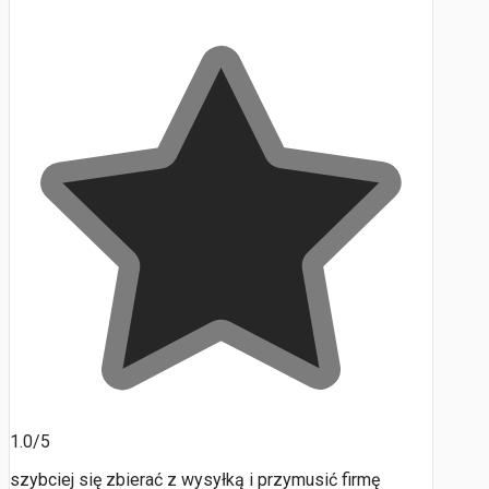
1.0/5
szybciej się zbierać z wysyłką i przymusić firmę