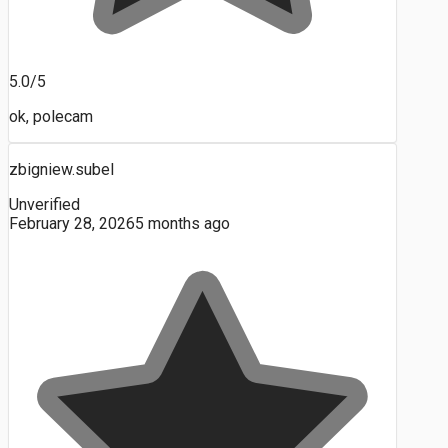
5.0/5
ok, polecam
zbigniew.subel
Unverified
February 28, 2026
5 months ago