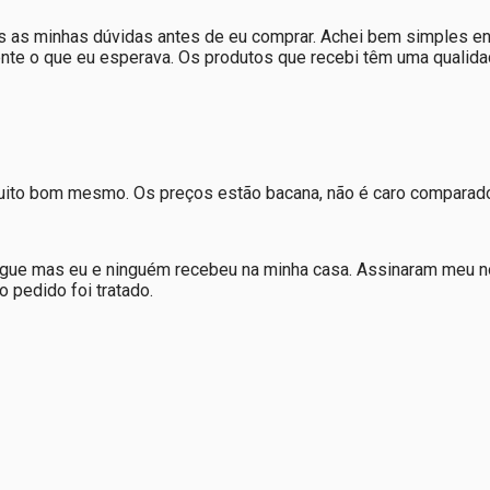
 as minhas dúvidas antes de eu comprar. Achei bem simples encon
nte o que eu esperava. Os produtos que recebi têm uma qualid
muito bom mesmo. Os preços estão bacana, não é caro comparado
regue mas eu e ninguém recebeu na minha casa. Assinaram meu n
 pedido foi tratado.