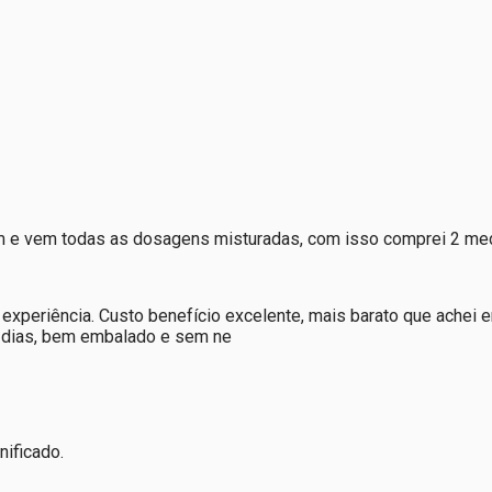
em e vem todas as dosagens misturadas, com isso comprei 2 me
xperiência. Custo benefício excelente, mais barato que achei 
s dias, bem embalado e sem ne
nificado.