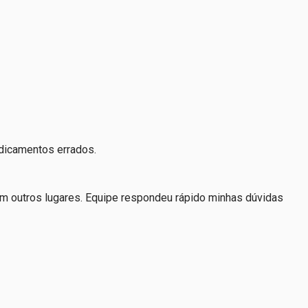
dicamentos errados.
em outros lugares. Equipe respondeu rápido minhas dúvidas