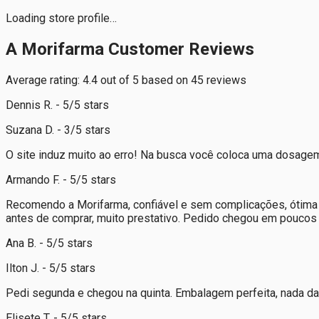
Loading store profile…
A Morifarma Customer Reviews
Average rating: 4.4 out of 5 based on 45 reviews
Dennis R. - 5/5 stars
Suzana D. - 3/5 stars
O site induz muito ao erro! Na busca você coloca uma dosag
Armando F. - 5/5 stars
Recomendo a Morifarma, confiável e sem complicações, ótima e
antes de comprar, muito prestativo. Pedido chegou em pouco
Ana B. - 5/5 stars
Ilton J. - 5/5 stars
Pedi segunda e chegou na quinta. Embalagem perfeita, nada da
Elisete T. - 5/5 stars