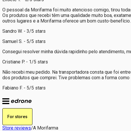
O pessoal da Morifarma foi muito atencioso comigo, tirou todas
Os produtos que recebi têm uma qualidade muito boa, exatame
outros lugares e a Morifarma oferece um bom custo-benefício.
Sandro W. - 3/5 stars
Samuel S. - 5/5 stars
Consegui resolver minha dúvida rapidinho pelo atendimento, 
Cristiane P. - 1/5 stars
Não recebi meu pedido. Na transportadora consta que foi ent
dos produtos que comprei. Tive problemas com a forma como o
Fabiano F. - 5/5 stars
For stores
Store reviews
/
A Morifarma