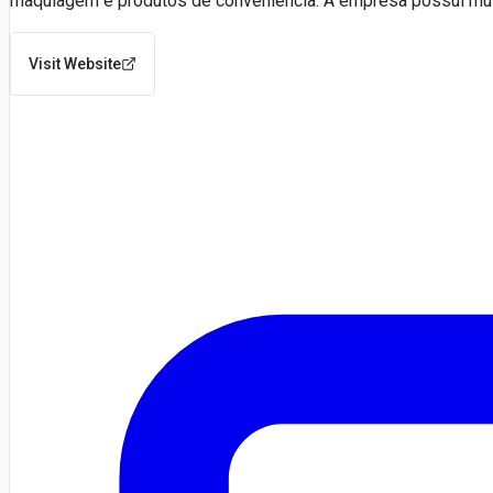
maquiagem e produtos de conveniência. A empresa possui múlt
Visit Website