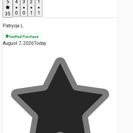
5
4
3
2
1
0
0
1
1
35
Patrycja L.
Verified Purchase
August 7, 2026
Today