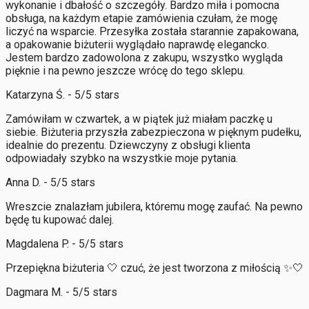
wykonanie i dbałość o szczegóły. Bardzo miła i pomocna
obsługa, na każdym etapie zamówienia czułam, że mogę
liczyć na wsparcie. Przesyłka została starannie zapakowana,
a opakowanie biżuterii wyglądało naprawdę elegancko.
Jestem bardzo zadowolona z zakupu, wszystko wygląda
pięknie i na pewno jeszcze wrócę do tego sklepu.
Katarzyna Ś. - 5/5 stars
Zamówiłam w czwartek, a w piątek już miałam paczkę u
siebie. Biżuteria przyszła zabezpieczona w pięknym pudełku,
idealnie do prezentu. Dziewczyny z obsługi klienta
odpowiadały szybko na wszystkie moje pytania.
Anna D. - 5/5 stars
Wreszcie znalazłam jubilera, któremu mogę zaufać. Na pewno
będę tu kupować dalej.
Magdalena P. - 5/5 stars
Przepiękna biżuteria 🤍 czuć, że jest tworzona z miłością ✨🤍
Dagmara M. - 5/5 stars