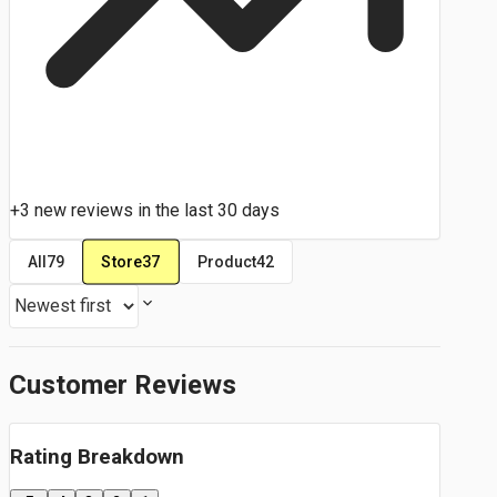
+3 new reviews in the last 30 days
Store
37
All
79
Product
42
Customer Reviews
Rating Breakdown