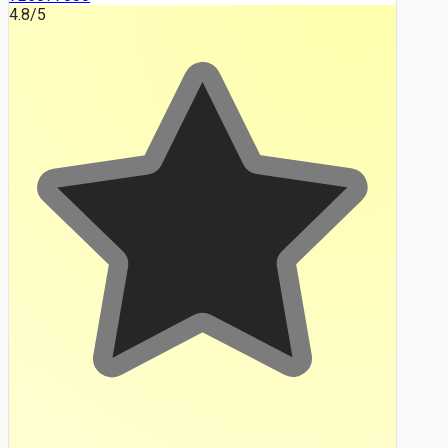
4.8
/5