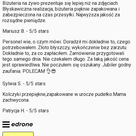
Biżuteria na żywo prezentuje się lepiej niż na zdjęciach.
Błyskawiczna realizacja, biżuteria pięknie zapakowana i
zabezpieczona na czas przesyłki. Najwyższa jakość za
rozsądne pieniądze.
Mariusz B. - 5/5 stars
Personel wie, o czym mówi. Doradził mi dokładnie to, czego
potrzebowałem. Złoto błyszczy, wykończenie bez zarzutu.
Dokładnie to, za co zapłaciłem. Zamówienie przygotowali
tego samego dnia. Nie czekałem długo. Za taką jakość cena
jest sprawiedliwa. Nie poczułem się oszukany. Jubiler godny
zaufania. POLECAM 👌😎
Sylwia S. - 5/5 stars
Kolczyki przepiękne,zapakowane w urocze pudełko.Mama
zachwycona.
Patrycja H. - 5/5 stars