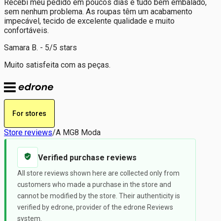
Recebi meu pedido em poucos dias e tudo bem embalado,
sem nenhum problema. As roupas têm um acabamento
impecável, tecido de excelente qualidade e muito
confortáveis.
Samara B. - 5/5 stars
Muito satisfeita com as peças.
For stores
Store reviews
/
A MG8 Moda
Verified purchase reviews
All store reviews shown here are collected only from
customers who made a purchase in the store and
cannot be modified by the store. Their authenticity is
verified by edrone, provider of the edrone Reviews
system.