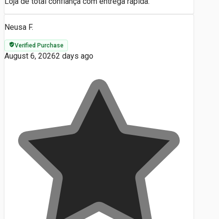
Loja de total confiança com entrega rápida.
Neusa F.
Verified Purchase
August 6, 2026
2 days ago