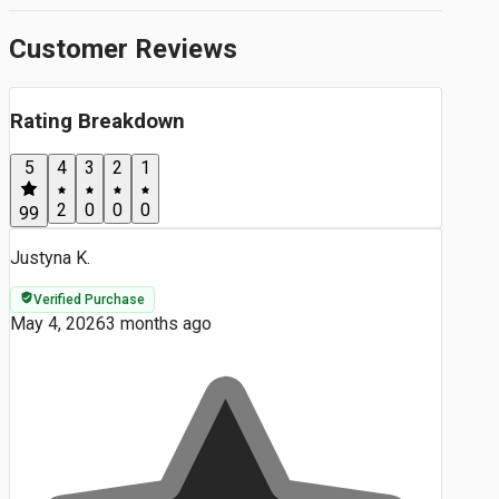
Customer Reviews
Rating Breakdown
5
4
3
2
1
2
0
0
0
99
Justyna K.
Verified Purchase
May 4, 2026
3 months ago