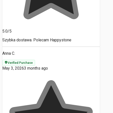
5.0/5
Szybka dostawa. Polecam Happystone
Anna C.
Verified Purchase
May 3, 2026
3 months ago