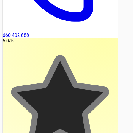
660 402 888
5.0
/5