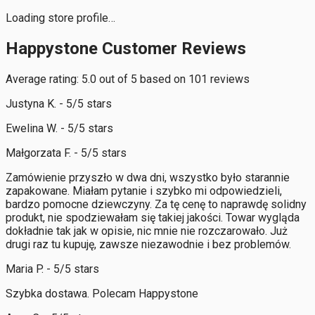
Loading store profile…
Happystone Customer Reviews
Average rating: 5.0 out of 5 based on 101 reviews
Justyna K. - 5/5 stars
Ewelina W. - 5/5 stars
Małgorzata F. - 5/5 stars
Zamówienie przyszło w dwa dni, wszystko było starannie
zapakowane. Miałam pytanie i szybko mi odpowiedzieli,
bardzo pomocne dziewczyny. Za tę cenę to naprawdę solidny
produkt, nie spodziewałam się takiej jakości. Towar wygląda
dokładnie tak jak w opisie, nic mnie nie rozczarowało. Już
drugi raz tu kupuję, zawsze niezawodnie i bez problemów.
Maria P. - 5/5 stars
Szybka dostawa. Polecam Happystone