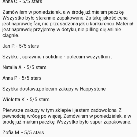
Anna C. - 5/5 stars
Zamówiłam w poniedziałek, a w środę już miałam paczkę.
Wszystko było starannie zapakowane. Za taką jakość cena
jest naprawdę fair, nie przesadzona jak u konkurencji. Materiał
jest naprawdę przyjemny w dotyku, nie pilling się ani nie
ciągnie.
Jan P. - 5/5 stars
Szybko , sprawnie i solidnie - polecam wszystkim .
Natalia A. - 5/5 stars
Anna P. - 5/5 stars
Szybka dostawa,polecam zakupy w Happystone
Wioletta K. - 5/5 stars
Pierwsze zakupy w tym sklepie i jestem zadowolona. Z
pewnością wrócę po więcej. Zamówiłam w poniedziałek, a w
środę już miałam paczkę. Wszystko było super zapakowane.
Zofia M. - 5/5 stars