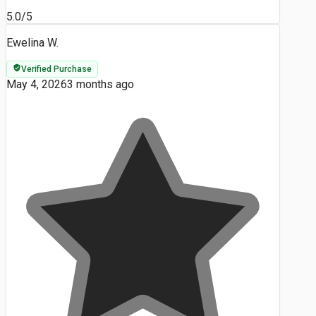
5.0/5
Ewelina W.
Verified Purchase
May 4, 2026
3 months ago