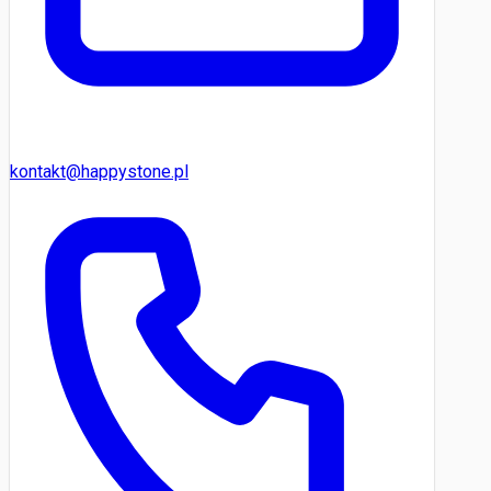
kontakt@happystone.pl