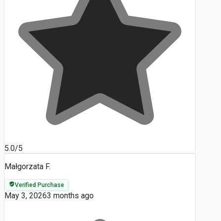
5.0/5
Małgorzata F.
Verified Purchase
May 3, 2026
3 months ago