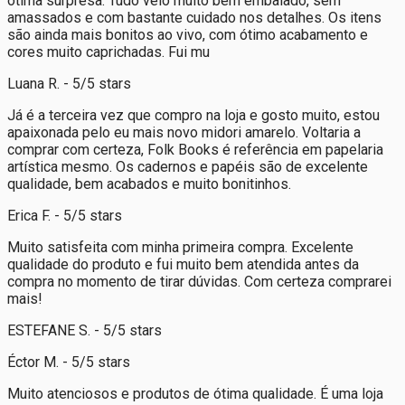
ótima surpresa. Tudo veio muito bem embalado, sem
amassados e com bastante cuidado nos detalhes. Os itens
são ainda mais bonitos ao vivo, com ótimo acabamento e
cores muito caprichadas. Fui mu
Luana R. - 5/5 stars
Já é a terceira vez que compro na loja e gosto muito, estou
apaixonada pelo eu mais novo midori amarelo. Voltaria a
comprar com certeza, Folk Books é referência em papelaria
artística mesmo. Os cadernos e papéis são de excelente
qualidade, bem acabados e muito bonitinhos.
Erica F. - 5/5 stars
Muito satisfeita com minha primeira compra. Excelente
qualidade do produto e fui muito bem atendida antes da
compra no momento de tirar dúvidas. Com certeza comprarei
mais!
ESTEFANE S. - 5/5 stars
Éctor M. - 5/5 stars
Muito atenciosos e produtos de ótima qualidade. É uma loja