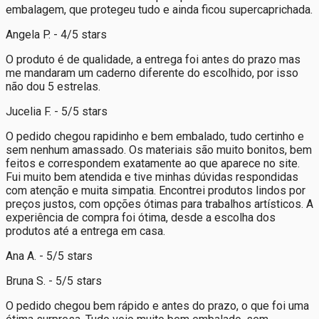
embalagem, que protegeu tudo e ainda ficou supercaprichada.
Angela P. - 4/5 stars
O produto é de qualidade, a entrega foi antes do prazo mas
me mandaram um caderno diferente do escolhido, por isso
não dou 5 estrelas.
Jucelia F. - 5/5 stars
O pedido chegou rapidinho e bem embalado, tudo certinho e
sem nenhum amassado. Os materiais são muito bonitos, bem
feitos e correspondem exatamente ao que aparece no site.
Fui muito bem atendida e tive minhas dúvidas respondidas
com atenção e muita simpatia. Encontrei produtos lindos por
preços justos, com opções ótimas para trabalhos artísticos. A
experiência de compra foi ótima, desde a escolha dos
produtos até a entrega em casa.
Ana A. - 5/5 stars
Bruna S. - 5/5 stars
O pedido chegou bem rápido e antes do prazo, o que foi uma