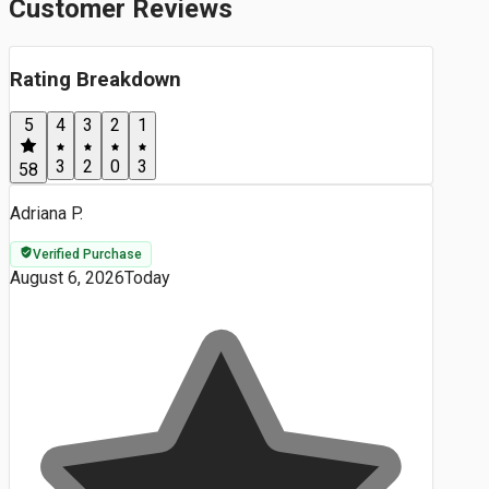
Customer Reviews
Rating Breakdown
5
4
3
2
1
3
2
0
3
58
Adriana P.
Verified Purchase
August 6, 2026
Today