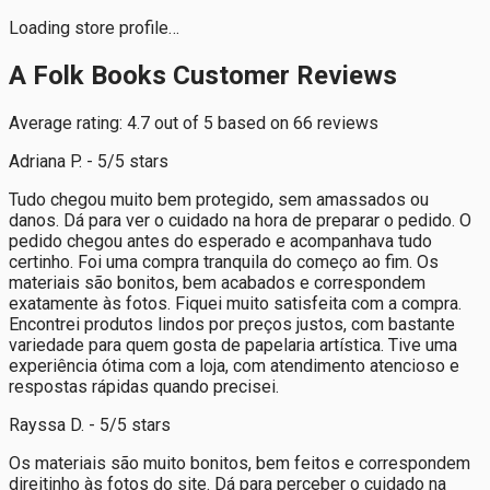
Loading store profile…
A Folk Books Customer Reviews
Average rating: 4.7 out of 5 based on 66 reviews
Adriana P. - 5/5 stars
Tudo chegou muito bem protegido, sem amassados ou
danos. Dá para ver o cuidado na hora de preparar o pedido. O
pedido chegou antes do esperado e acompanhava tudo
certinho. Foi uma compra tranquila do começo ao fim. Os
materiais são bonitos, bem acabados e correspondem
exatamente às fotos. Fiquei muito satisfeita com a compra.
Encontrei produtos lindos por preços justos, com bastante
variedade para quem gosta de papelaria artística. Tive uma
experiência ótima com a loja, com atendimento atencioso e
respostas rápidas quando precisei.
Rayssa D. - 5/5 stars
Os materiais são muito bonitos, bem feitos e correspondem
direitinho às fotos do site. Dá para perceber o cuidado na