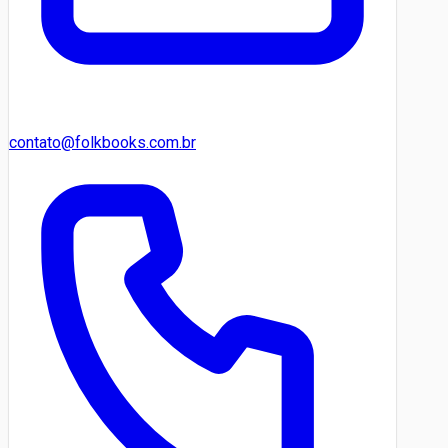
contato@folkbooks.com.br