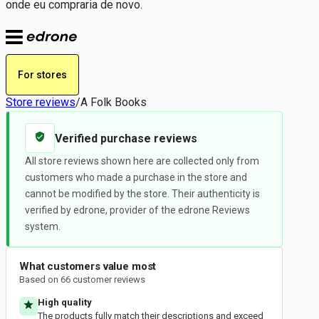
onde eu compraria de novo.
For stores
Store reviews
/
A Folk Books
Verified purchase reviews
All store reviews shown here are collected only from
customers who made a purchase in the store and
cannot be modified by the store. Their authenticity is
verified by edrone, provider of the edrone Reviews
system.
What customers value most
Based on 66 customer reviews
High quality
The products fully match their descriptions and exceed