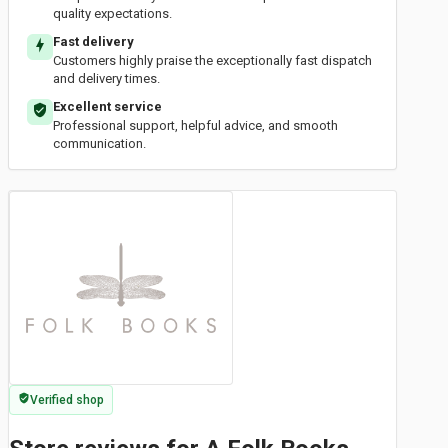
quality expectations.
Fast delivery
Customers highly praise the exceptionally fast dispatch
and delivery times.
Excellent service
Professional support, helpful advice, and smooth
communication.
Verified shop