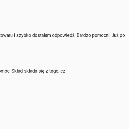
towaru i szybko dostałam odpowiedź. Bardzo pomocni. Już po
óc. Skład składa się z tego, cz