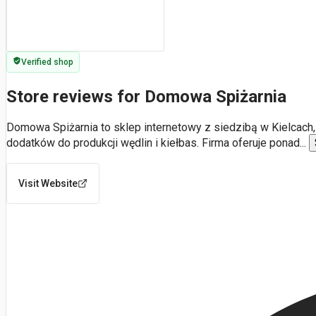
Verified shop
Store reviews for Domowa Spiżarnia
Domowa Spiżarnia to sklep internetowy z siedzibą w Kielcach, z
dodatków do produkcji wędlin i kiełbas. Firma oferuje ponad
...
Visit Website