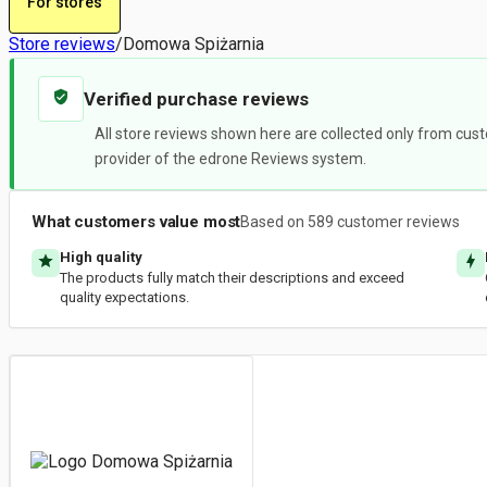
For stores
Store reviews
/
Domowa Spiżarnia
Verified purchase reviews
All store reviews shown here are collected only from cust
provider of the edrone Reviews system.
What customers value most
Based on 589 customer reviews
High quality
The products fully match their descriptions and exceed
quality expectations.