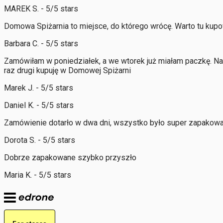
MAREK S. - 5/5 stars
Domowa Spiżarnia to miejsce, do którego wrócę. Warto tu kup
Barbara C. - 5/5 stars
Zamówiłam w poniedziałek, a we wtorek już miałam paczkę. N
raz drugi kupuję w Domowej Spiżarni
Marek J. - 5/5 stars
Daniel K. - 5/5 stars
Zamówienie dotarło w dwa dni, wszystko było super zapakowan
Dorota S. - 5/5 stars
Dobrze zapakowane szybko przyszło
Maria K. - 5/5 stars