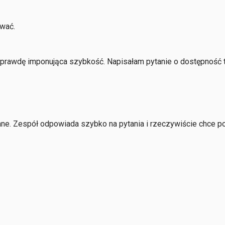
ować.
aprawdę imponująca szybkość. Napisałam pytanie o dostępność 
e. Zespół odpowiada szybko na pytania i rzeczywiście chce pom