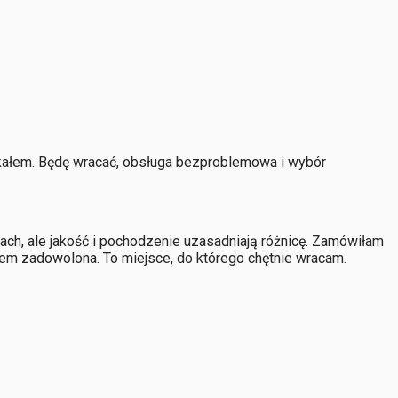
ukałem. Będę wracać, obsługa bezproblemowa i wybór
ch, ale jakość i pochodzenie uzasadniają różnicę. Zamówiłam
tem zadowolona. To miejsce, do którego chętnie wracam.