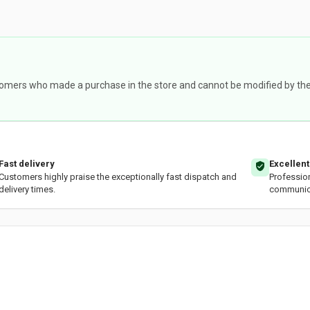
omers who made a purchase in the store and cannot be modified by the st
Fast delivery
Excellent
Customers highly praise the exceptionally fast dispatch and
Professio
delivery times.
communic