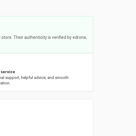
ore. Their authenticity is verified by edrone,
 service
nal support, helpful advice, and smooth
ation.