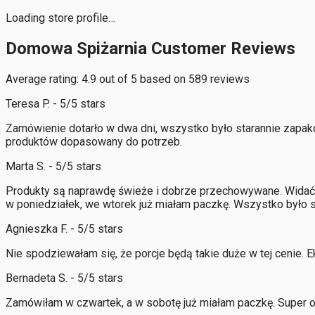
Loading store profile…
Domowa Spiżarnia Customer Reviews
Average rating: 4.9 out of 5 based on 589 reviews
Teresa P. - 5/5 stars
Zamówienie dotarło w dwa dni, wszystko było starannie zapak
produktów dopasowany do potrzeb.
Marta S. - 5/5 stars
Produkty są naprawdę świeże i dobrze przechowywane. Widać, 
w poniedziałek, we wtorek już miałam paczkę. Wszystko było 
Agnieszka F. - 5/5 stars
Nie spodziewałam się, że porcje będą takie duże w tej cenie.
Bernadeta S. - 5/5 stars
Zamówiłam w czwartek, a w sobotę już miałam paczkę. Super o