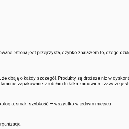
owane. Strona jest przejrzysta, szybko znalazłem to, czego sz
że dbają o każdy szczegół. Produkty są droższe niż w dyskonta
starannie zapakowane. Zrobiłam tu kilka zamówień i zawsze jes
 Ekologia, smak, szybkość — wszystko w jednym miejscu
rganizacja.