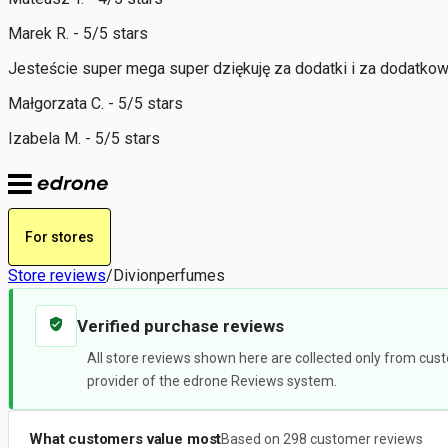
Marek R. - 5/5 stars
Jesteście super mega super dziękuję za dodatki i za dodatko
Małgorzata C. - 5/5 stars
Izabela M. - 5/5 stars
For stores
Store reviews
/
Divionperfumes
Verified purchase reviews
All store reviews shown here are collected only from cust
provider of the edrone Reviews system.
What customers value most
Based on 298 customer reviews