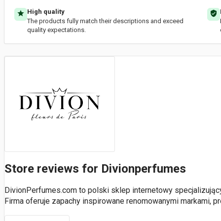
High quality
The products fully match their descriptions and exceed
quality expectations.
Store reviews for Divionperfumes
DivionPerfumes.com to polski sklep internetowy specjalizuj
Firma oferuje zapachy inspirowane renomowanymi markami, p