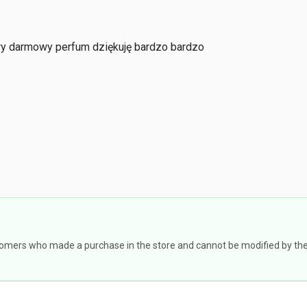
wy darmowy perfum dziękuję bardzo bardzo
omers who made a purchase in the store and cannot be modified by the st