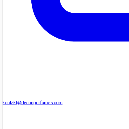
kontakt@divionperfumes.com