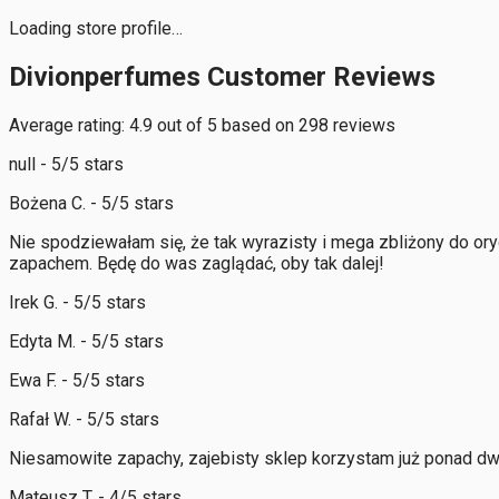
Loading store profile…
Divionperfumes Customer Reviews
Average rating: 4.9 out of 5 based on 298 reviews
null - 5/5 stars
Bożena C. - 5/5 stars
Nie spodziewałam się, że tak wyrazisty i mega zbliżony do or
zapachem. Będę do was zaglądać, oby tak dalej!
Irek G. - 5/5 stars
Edyta M. - 5/5 stars
Ewa F. - 5/5 stars
Rafał W. - 5/5 stars
Niesamowite zapachy, zajebisty sklep korzystam już ponad d
Mateusz T. - 4/5 stars