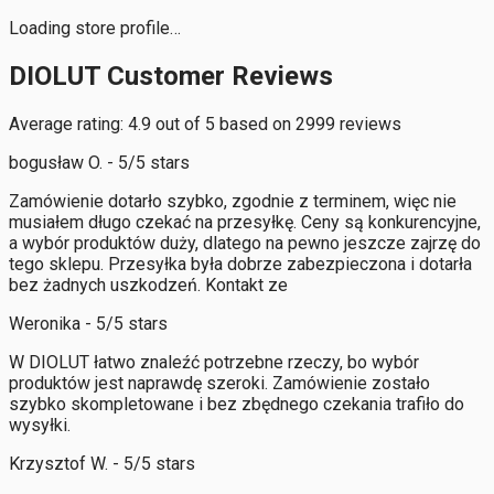
Loading store profile…
DIOLUT Customer Reviews
Average rating: 4.9 out of 5 based on 2999 reviews
bogusław O. - 5/5 stars
Zamówienie dotarło szybko, zgodnie z terminem, więc nie
musiałem długo czekać na przesyłkę. Ceny są konkurencyjne,
a wybór produktów duży, dlatego na pewno jeszcze zajrzę do
tego sklepu. Przesyłka była dobrze zabezpieczona i dotarła
bez żadnych uszkodzeń. Kontakt ze
Weronika - 5/5 stars
W DIOLUT łatwo znaleźć potrzebne rzeczy, bo wybór
produktów jest naprawdę szeroki. Zamówienie zostało
szybko skompletowane i bez zbędnego czekania trafiło do
wysyłki.
Krzysztof W. - 5/5 stars