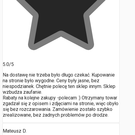
5.0/5
Na dostawę nie trzeba było długo czekać. Kupowanie
na stronie było wygodne. Ceny były jasne, bez
niespodzianek. Chętnie polecę ten sklep innym. Sklep
wzbudza zaufanie.
Rabaty na kolejne zakupy -polecam :) Otrzymany towar
zgadzał się z opisem i zdjęciami na stronie, więc obyło
się bez rozczarowania. Zamówienie zostało szybko
zrealizowane, bez żadnych problemów po drodze.
Mateusz D.