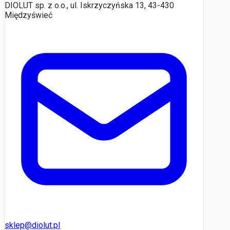
DIOLUT sp. z o.o., ul. Iskrzyczyńska 13, 43-430
Międzyświeć
sklep@diolut.pl