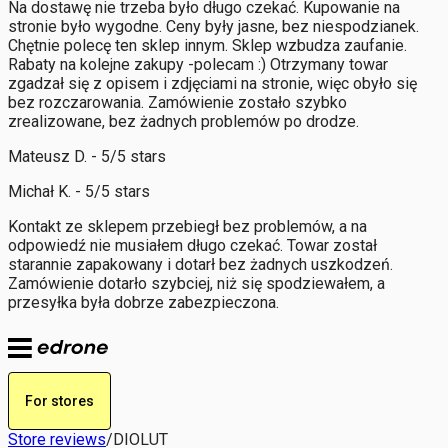
Na dostawę nie trzeba było długo czekać. Kupowanie na
stronie było wygodne. Ceny były jasne, bez niespodzianek.
Chętnie polecę ten sklep innym. Sklep wzbudza zaufanie.
Rabaty na kolejne zakupy -polecam :) Otrzymany towar
zgadzał się z opisem i zdjęciami na stronie, więc obyło się
bez rozczarowania. Zamówienie zostało szybko
zrealizowane, bez żadnych problemów po drodze.
Mateusz D. - 5/5 stars
Michał K. - 5/5 stars
Kontakt ze sklepem przebiegł bez problemów, a na
odpowiedź nie musiałem długo czekać. Towar został
starannie zapakowany i dotarł bez żadnych uszkodzeń.
Zamówienie dotarło szybciej, niż się spodziewałem, a
przesyłka była dobrze zabezpieczona.
For stores
Store reviews
/
DIOLUT