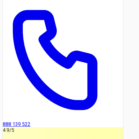
888 139 522
4.9
/5