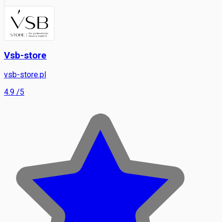
Vsb-store
vsb-store.pl
4.9
/5