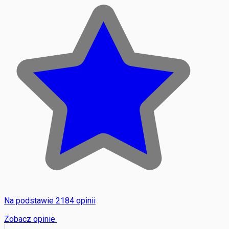
Na podstawie 2184 opinii
Zobacz opinie