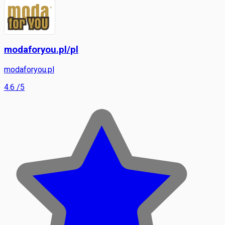
modaforyou.pl/pl
modaforyou.pl
4.6
/5