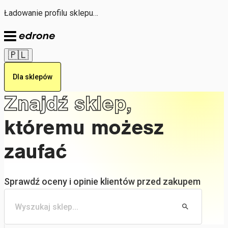
Ładowanie profilu sklepu…
🇵🇱
Dla sklepów
Znajdź sklep,
któremu możesz
zaufać
Sprawdź oceny i opinie klientów przed zakupem