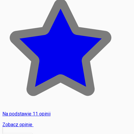
Na podstawie 11 opinii
Zobacz opinie