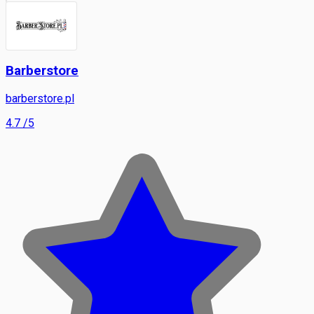
Barberstore
barberstore.pl
4.7
/5