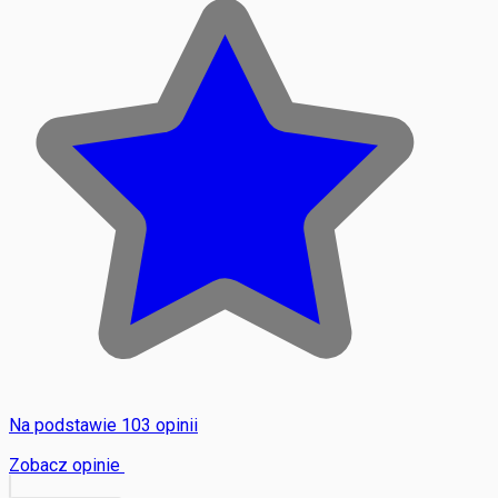
Na podstawie 103 opinii
Zobacz opinie