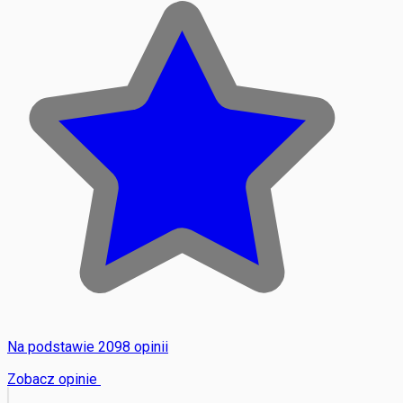
Na podstawie 2098 opinii
Zobacz opinie