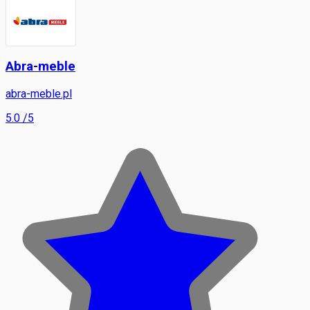
Abra-meble
abra-meble.pl
5.0
/5