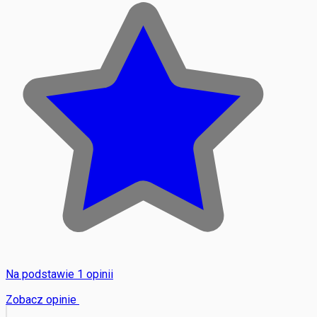
Na podstawie 1 opinii
Zobacz opinie