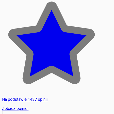
Na podstawie 1437 opinii
Zobacz opinie