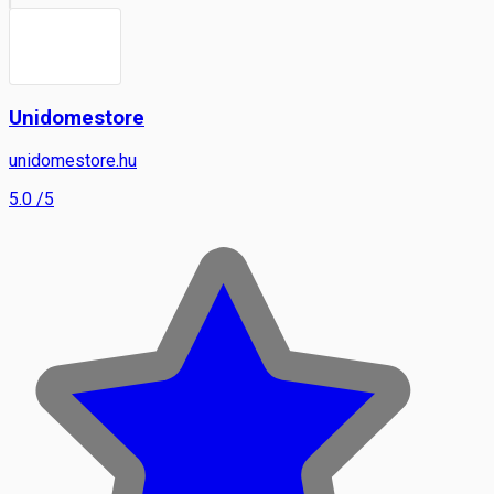
Unidomestore
unidomestore.hu
5.0
/5