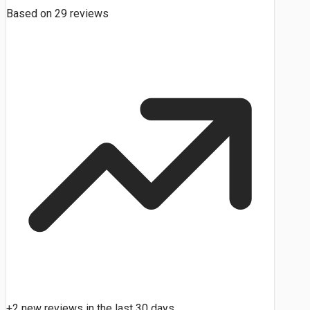
Based on
29
reviews
+2 new reviews in the last 30 days