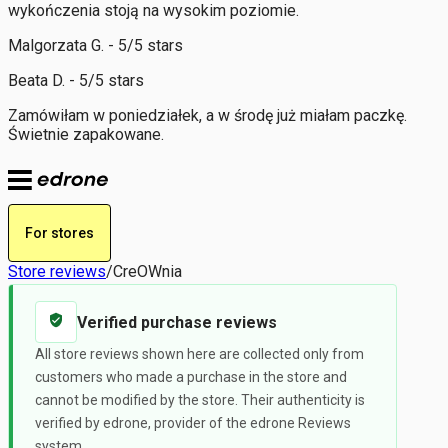
wykończenia stoją na wysokim poziomie.
Malgorzata G. - 5/5 stars
Beata D. - 5/5 stars
Zamówiłam w poniedziałek, a w środę już miałam paczkę.
Świetnie zapakowane.
For stores
Store reviews
/
CreOWnia
Verified purchase reviews
All store reviews shown here are collected only from
customers who made a purchase in the store and
cannot be modified by the store. Their authenticity is
verified by edrone, provider of the edrone Reviews
system.