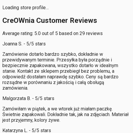
Loading store profile…
CreOWnia Customer Reviews
Average rating: 5.0 out of 5 based on 29 reviews
Joanna S. - 5/5 stars
Zamówienie dotarło bardzo szybko, dokładnie w
przewidywanym terminie. Przesyłka była porządnie i
bezpiecznie zapakowana, wszystko dotarło w idealnym
stanie. Kontakt ze sklepem przebiegł bez problemu, a
odpowiedź dostałam naprawdę szybko. Ceny są bardzo
rozsądne w porównaniu z jakością i całą obsługą
zamówienia.
Malgorzata B. - 5/5 stars
Zamówiłam w piątek, a we wtorek już miałam paczkę.
Świetnie zapakowali. Dokładnie tak, jak na zdjęciach. Materiał
jest przyjemny, kolory żywe.
Katarzyna L. - 5/5 stars