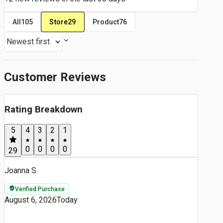
Store
29
All
105
Product
76
Customer Reviews
Rating Breakdown
5
4
3
2
1
0
0
0
0
29
Joanna S.
Verified Purchase
August 6, 2026
Today