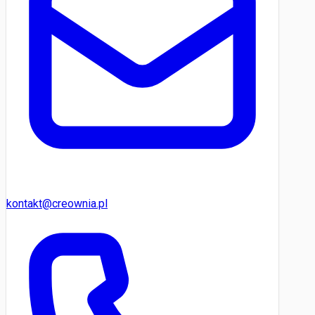
kontakt@creownia.pl