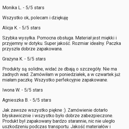
Monika L. - 5/5 stars
Wszystko ok, polecam i dziękuję
Alicja K. - 5/5 stars
Szybka wysyłka. Pomocna obsługa. Materiał jest miękki i
przyjemny w dotyku. Super jakość. Rozmiar idealny. Paczka
przyszła dobrze zapakowana.
Grażyna K. - 5/5 stars
Produkty są solidne, widać że dbają o szczegóły. Nie ma
żadnych wad. Zamówiłam w poniedziałek, a w czwartek już
miałam paczkę. Wszystko perfekcyjnie zapakowane.
Iwona W. - 5/5 stars
Agnieszka B. - 5/5 stars
Jak zawsze wszystko piękne :). Zamówienie dotarło
błyskawicznie i wszystko było dobrze zabezpieczone.
Produkt był zapakowany bardzo starannie, nic nie uległo
uszkodzeniu podczas transportu. Jakość materiałów i