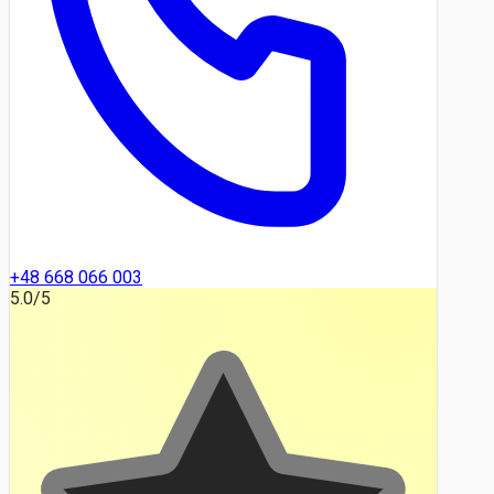
+48 668 066 003
5.0
/5