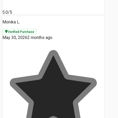
5.0/5
Monika L.
Verified Purchase
May 30, 2026
2 months ago