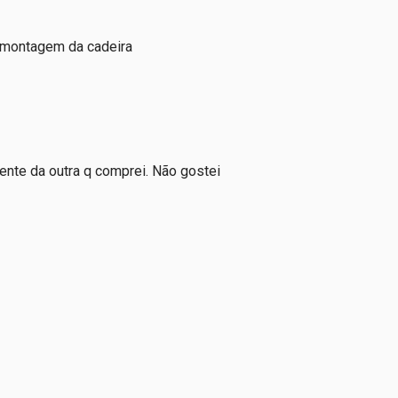
 montagem da cadeira
rente da outra q comprei. Não gostei