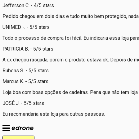
Jefferson C. - 4/5 stars
Pedido chegou em dois dias e tudo muito bem protegido, nad
UNIMED -. - 5/5 stars
Todo o processo de compra foi fácil. Eu indicaria essa loja p
PATRICIA B. - 5/5 stars
A cx chegou rasgada, porém o produto estava ok. Depois de mont
Rubens S. - 5/5 stars
Marcus K. - 5/5 stars
Loja boa com boas opções de cadeiras. Pena que não tem loja 
JOSÉ J. - 5/5 stars
Eu recomendaria esta loja para outras pessoas.