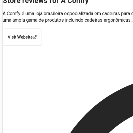
Store reviews for A Comfy
A Comfy é uma loja brasileira especializada em cadeiras para
uma ampla gama de produtos incluindo cadeiras ergonômicas,
.
Visit Website