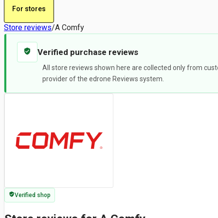
For stores
Store reviews
/
A Comfy
Verified purchase reviews
All store reviews shown here are collected only from cust
provider of the edrone Reviews system.
Verified shop