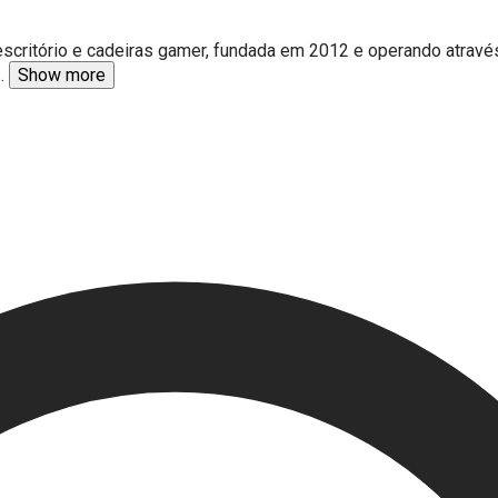
 escritório e cadeiras gamer, fundada em 2012 e operando atrav
..
Show more