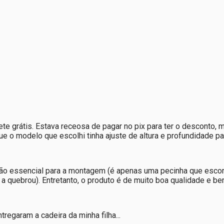
te grátis. Estava receosa de pagar no pix para ter o desconto, 
ue o modelo que escolhi tinha ajuste de altura e profundidade p
não essencial para a montagem (é apenas uma pecinha que escon
a quebrou). Entretanto, o produto é de muito boa qualidade e be
egaram a cadeira da minha filha...