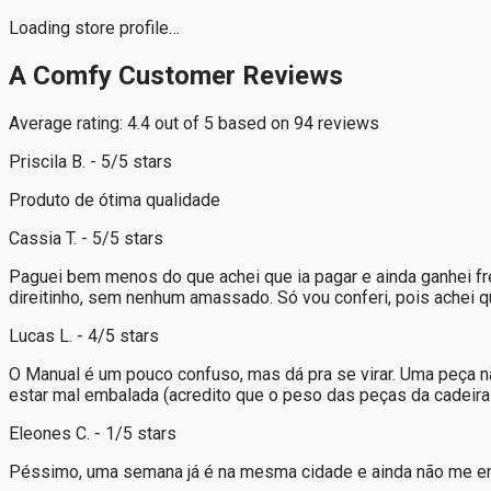
Loading store profile…
A Comfy Customer Reviews
Average rating: 4.4 out of 5 based on 94 reviews
Priscila B. - 5/5 stars
Produto de ótima qualidade
Cassia T. - 5/5 stars
Paguei bem menos do que achei que ia pagar e ainda ganhei fre
direitinho, sem nenhum amassado. Só vou conferi, pois achei q
Lucas L. - 4/5 stars
O Manual é um pouco confuso, mas dá pra se virar. Uma peça 
estar mal embalada (acredito que o peso das peças da cadeira 
Eleones C. - 1/5 stars
Péssimo, uma semana já é na mesma cidade e ainda não me entr