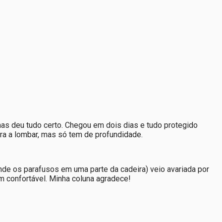
mas deu tudo certo. Chegou em dois dias e tudo protegido
ara a lombar, mas só tem de profundidade.
de os parafusos em uma parte da cadeira) veio avariada por
m confortável. Minha coluna agradece!