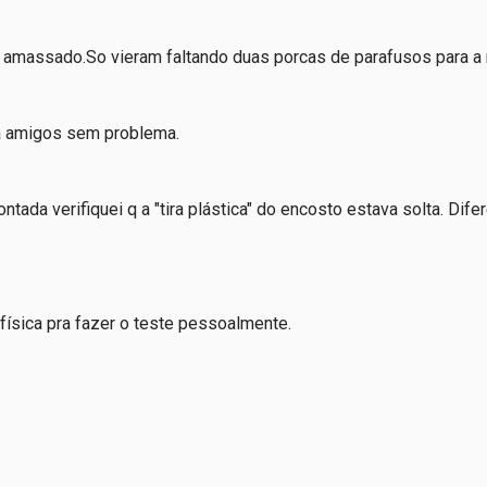
a amassado.So vieram faltando duas porcas de parafusos para a
ara amigos sem problema.
ada verifiquei q a "tira plástica" do encosto estava solta. Dife
física pra fazer o teste pessoalmente.