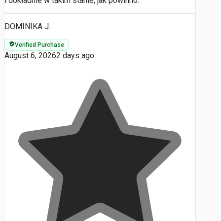
i dokładnie w takim stanie, jak powinno.
DOMINIKA J.
Verified Purchase
August 6, 2026
2 days ago