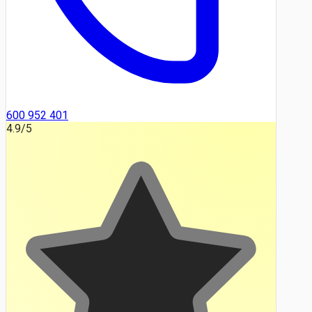
600 952 401
4.9
/5