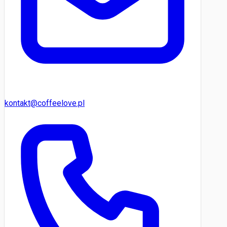
kontakt@coffeelove.pl