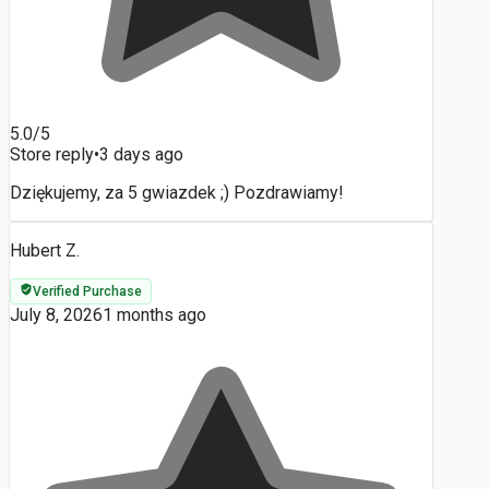
5.0/5
Store reply
•
3 days ago
Dziękujemy, za 5 gwiazdek ;) Pozdrawiamy!
Hubert Z.
Verified Purchase
July 8, 2026
1 months ago