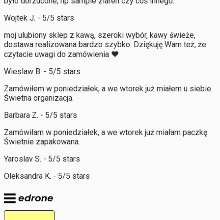
było dorzucone, np sample ziaren czy coś innego.
Wojtek J. - 5/5 stars
moj ulubiony sklep z kawą, szeroki wybór, kawy świeże,
dostawa realizowana bardzo szybko. Dziękuję Wam też, że
czytacie uwagi do zamówienia ❤️
Wieslaw B. - 5/5 stars
Zamówiłem w poniedziałek, a we wtorek już miałem u siebie.
Świetna organizacja.
Barbara Z. - 5/5 stars
Zamówiłam w poniedziałek, a we wtorek już miałam paczkę.
Świetnie zapakowana.
Yaroslav S. - 5/5 stars
Oleksandra K. - 5/5 stars