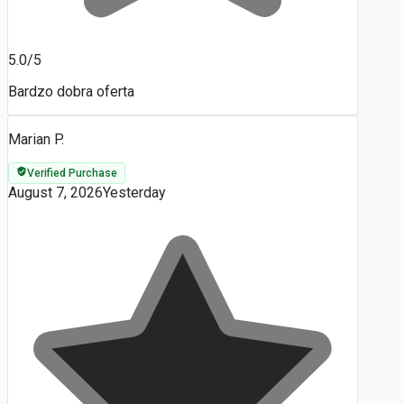
5.0/5
Bardzo dobra oferta
Marian P.
Verified Purchase
August 7, 2026
Yesterday