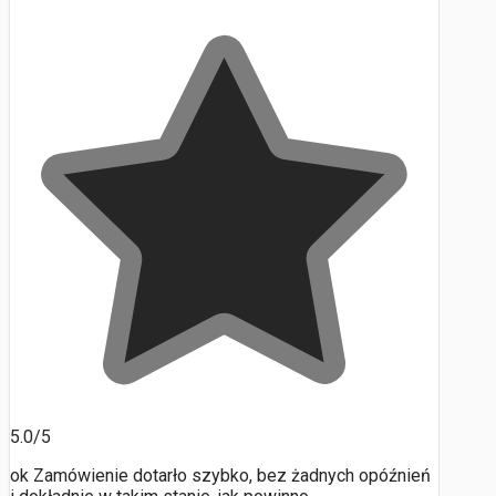
5.0/5
ok Zamówienie dotarło szybko, bez żadnych opóźnień