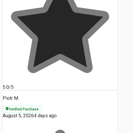
5.0/5
Piotr M.
Verified Purchase
August 5, 2026
4 days ago